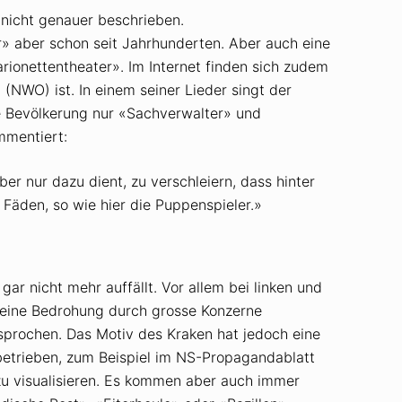
 nicht genauer beschrieben.
» aber schon seit Jahrhunderten. Aber auch eine
rionettentheater». Im Internet finden sich zudem
g
(NWO) ist. In einem seiner Lieder singt der
e Bevölkerung nur «Sachverwalter» und
mmentiert:
er nur dazu dient, zu verschleiern, dass hinter
 Fäden, so wie hier die Puppenspieler.»
r nicht mehr auffällt. Vor allem bei linken und
 eine Bedrohung durch grosse Konzerne
sprochen. Das Motiv des Kraken hat jedoch eine
betrieben, zum Beispiel im NS-Propagandablatt
zu visualisieren. Es kommen aber auch immer