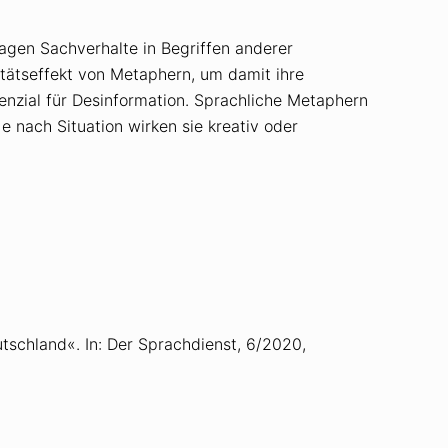
agen Sachverhalte in Begriffen anderer
itätseffekt von Metaphern, um damit ihre
nzial für Desinformation. Sprachliche Metaphern
 nach Situation wirken sie kreativ oder
utschland«. In: Der Sprachdienst, 6/2020,