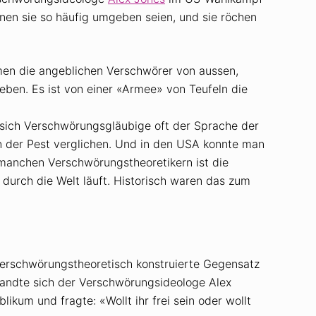
en sie so häufig umgeben seien, und sie röchen
men die angeblichen Verschwörer von aussen,
ieben. Es ist von einer «Armee» von Teufeln die
 sich Verschwörungsgläubige oft der Sprache der
n der Pest verglichen. Und in den USA konnte man
 manchen Verschwörungstheoretikern ist die
 durch die Welt läuft. Historisch waren das zum
verschwörungstheoretisch konstruierte Gegensatz
 wandte sich der Verschwörungsideologe Alex
kum und fragte: «Wollt ihr frei sein oder wollt