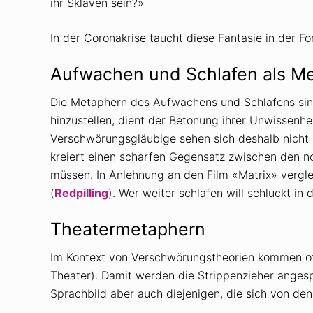
ihr Sklaven sein?»
In der Coronakrise taucht diese Fantasie in der 
Aufwachen und Schlafen als M
Die Metaphern des Aufwachens und Schlafens sind
hinzustellen, dient der Betonung ihrer Unwissenhe
Verschwörungsgläubige sehen sich deshalb nicht s
kreiert einen scharfen Gegensatz zwischen den 
müssen. In Anlehnung an den Film «Matrix» verg
(
Redpilling
). Wer weiter schlafen will schluckt i
Theatermetaphern
Im Kontext von Verschwörungstheorien kommen o
Theater). Damit werden die Strippenzieher anges
Sprachbild aber auch diejenigen, die sich von den