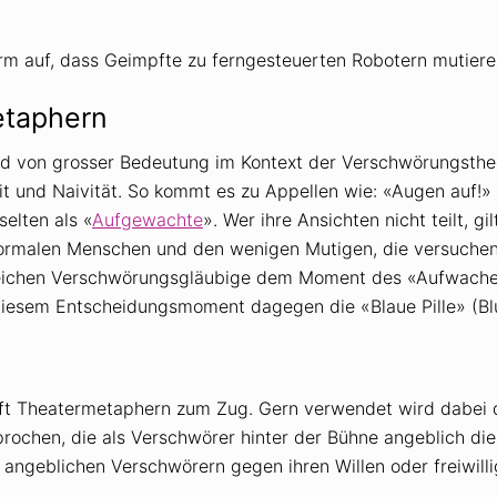
Form auf, dass Geimpfte zu ferngesteuerten Robotern mutiere
etaphern
 von grosser Bedeutung im Kontext der Verschwörungstheori
it und Naivität. So kommt es zu Appellen wie: «Augen auf!»
elten als «
Aufgewachte
». Wer ihre Ansichten nicht teilt, gi
normalen Menschen und den wenigen Mutigen, die versuchen
leichen Verschwörungsgläubige dem Moment des «Aufwachen
n diesem Entscheidungsmoment dagegen die «Blaue Pille» (Blu
ft Theatermetaphern zum Zug. Gern verwendet wird dabei 
prochen, die als Verschwörer hinter der Bühne angeblich d
 angeblichen Verschwörern gegen ihren Willen oder freiwilli