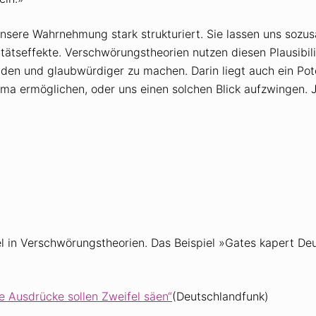
sere Wahrnehmung stark strukturiert. Sie lassen uns sozus
tätseffekte. Verschwörungstheorien nutzen diesen Plausibil
den und glaubwürdiger zu machen. Darin liegt auch ein Pote
ma ermöglichen, oder uns einen solchen Blick aufzwingen. Je
l in Verschwörungstheorien. Das Beispiel »Gates kapert De
e Ausdrücke sollen Zweifel säen“
(Deutschlandfunk)