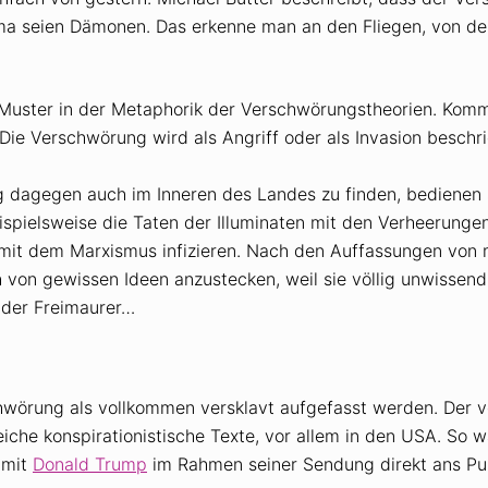
ma seien Dämonen. Das erkenne man an den Fliegen, von den
 Muster in der Metaphorik der Verschwörungstheorien. Kom
 Die Verschwörung wird als Angriff oder als Invasion beschr
g dagegen auch im Inneren des Landes zu finden, bedienen
ispielsweise die Taten der Illuminaten mit den Verheerunge
) mit dem Marxismus infizieren. Nach den Auffassungen von
 von gewissen Ideen anzustecken, weil sie völlig unwissend
 der Freimaurer…
hwörung als vollkommen versklavt aufgefasst werden. Der 
reiche konspirationistische Texte, vor allem in den USA. So
 mit
Donald Trump
im Rahmen seiner Sendung direkt ans Publi