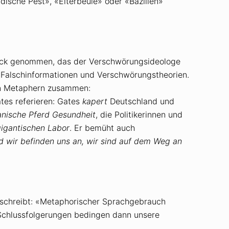
ische Pest», «Eiterbeule» oder «Bazillen»
Blick genommen, das der Verschwörungsideologe
n Falschinformationen und Verschwörungstheorien.
nen Metaphern zusammen:
ates referieren: Gates
kapert
Deutschland und
janische Pferd Gesundheit
, die Politikerinnen und
igantischen Labor
. Er bemüht auch
d wir befinden uns an, wir sind auf dem Weg an
 schreibt: «Metaphorischer Sprachgebrauch
e Schlussfolgerungen bedingen dann unsere