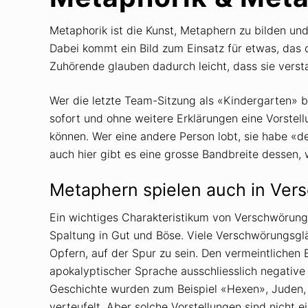
Metaphorik ist die Kunst, Metaphern zu bilden und
Dabei kommt ein Bild zum Einsatz für etwas, das
Zuhörende glauben dadurch leicht, dass sie verst
Wer die letzte Team-Sitzung als «Kindergarten» b
sofort und ohne weitere Erklärungen eine Vorstel
können. Wer eine andere Person lobt, sie habe «
auch hier gibt es eine grosse Bandbreite dessen,
Metaphern spielen auch in Vers
Ein wichtiges Charakteristikum von Verschwörungs
Spaltung in Gut und Böse. Viele Verschwörungsgl
Opfern, auf der Spur zu sein. Den vermeintliche
apokalyptischer Sprache ausschliesslich negativ
Geschichte wurden zum Beispiel «Hexen», Juden,
verteufelt. Aber solche Vorstellungen sind nicht