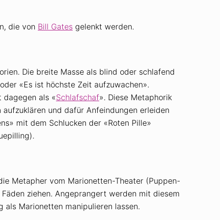
n, die von
Bill Gates
gelenkt werden.
en. Die breite Masse als blind oder schlafend
 oder «Es ist höchste Zeit aufzuwachen».
lt dagegen als «
Schlafschaf
». Diese Metaphorik
 aufzuklären und dafür Anfeindungen erleiden
s» mit dem Schlucken der «Roten Pille»
epilling).
die Metapher vom Marionetten-Theater (Puppen-
ie Fäden ziehen. Angeprangert werden mit diesem
g als Marionetten manipulieren lassen.