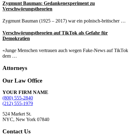
Zygmunt Bauman: Gedankenexperiment zu
Verschwörungstheorien
Zygmunt Bauman (1925 – 2017) war ein polnisch-britischer …
Verschwörungstheorien auf TikTok als Gefahr für
Demokratien
«Junge Menschen vertrauen auch wegen Fake-News auf TikTok
dem …
Attorneys
Site
Our Law Office
Footer
YOUR FIRM NAME
(800) 555-2840
(212) 555-1979
524 Market St.
NYC, New York 07840
Contact Us