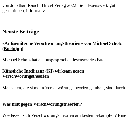
von Jonathan Rauch. Hirzel Verlag 2022. Sehr lesenswert, gut
geschrieben, informativ.
Seitenspalte
Neuste Beiträge
«Antisemitische Verschwörungstheorien» von Michael Scholz
(Buchtipp)
Michael Scholz hat ein ausgesprochen lesenswertes Buch …
Künstliche Intelligenz (KI) wirksam gegen
Verschwörungstheorien
Menschen, die stark an Verschwörungstheorien glauben, sind durch
…
Was hilft gegen Verschwörungstheorien?
Wie lassen sich Verschwörungstheorien am besten bekämpfen? Eine
…