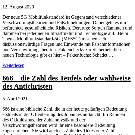
12. August 2020
Der neue 5G Mobilfunkstandard ist Gegenstand verschiedener
Verschwörungstheorien und Falschmeldungen. Dabei geht es um
befürchtete gesundheitliche Risiken. Derartige Sorgen flammten und
flammen bei jeder neuen Infrastruktur und Technologie auf. Beim
Thema Mobilfunkstandard-5G (MFS5G) mischen sich
diskussionswürdige Fragen und Einwände mit Falschinformationen
und Verschwörungstheorien. Faktenchecks zur Sicherheit dieser
neuen Technologie gibt es hier: – Faktenfuchs: Schadet …
5G
Weiterlesen
Mobilfunkstandard
&
666 – die Zahl des Teufels oder wahlweise
Verschwörungstheorien
des Antichristen
5. April 2021
666 ist eine biblische Zahl, die in der heute geläufigen Bedeutung
erstmals in der Offenbarung des Johannes auftaucht. Im Rahmen
des Okkultismus, der Zahlenmystik und der
Verschwörungstheorien wird ihr eine besondere Bedeutung
zugeschrieben. Sie wird auch als Zahl des Tieres oder Zahl