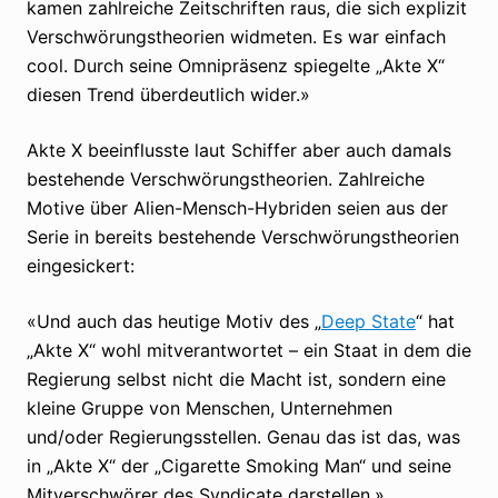
kamen zahlreiche Zeitschriften raus, die sich explizit
Verschwörungstheorien widmeten. Es war einfach
cool. Durch seine Omnipräsenz spiegelte „Akte X“
diesen Trend überdeutlich wider.»
Akte X beeinflusste laut Schiffer aber auch damals
bestehende Verschwörungstheorien. Zahlreiche
Motive über Alien-Mensch-Hybriden seien aus der
Serie in bereits bestehende Verschwörungstheorien
eingesickert:
«Und auch das heutige Motiv des „
Deep State
“ hat
„Akte X“ wohl mitverantwortet – ein Staat in dem die
Regierung selbst nicht die Macht ist, sondern eine
kleine Gruppe von Menschen, Unternehmen
und/oder Regierungsstellen. Genau das ist das, was
in „Akte X“ der „Cigarette Smoking Man“ und seine
Mitverschwörer des Syndicate darstellen.»