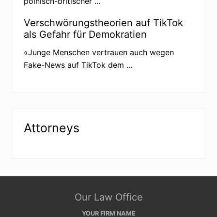
polnisch-britischer …
Verschwörungstheorien auf TikTok
als Gefahr für Demokratien
«Junge Menschen vertrauen auch wegen
Fake-News auf TikTok dem …
Attorneys
Site
Our Law Office
Footer
YOUR FIRM NAME