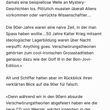
damals eine beispiellose Welle an Mystery-
Geschichten los. Plötzlich mussten überall Aliens
vorkommen oder verrückte Wissenschaftler….
Die 90er-Jahre waren eine naive Zeit, in der man
Spass haben wollte….50 Jahre Kalter Krieg mitsamt
ideologischer Lagerbildung waren über Nacht
verpufft. Anything goes. Verschwörungstheorien
gehörten zum cool-ironischen Grossstadtleben
genauso dazu wie der Golf III in der Bon-Jovi-
Edition.»
Alt und Schiffer halten aber im Rückblick ihren
verklärten Blick auf die 90er für falsch:
«Denn während wir in den 90ern absurde
Verschwörungstheorien abgefeiert haben wie die
neue CD von Weezer, wächst irgendwo in der