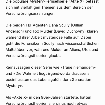
Die populäre Mystery-Fernsehserie «Akte X» befasst
sich mit vielfältigen Themen aus dem Bereich der
Verschwörungserzählungen.
Die beiden FBI-Agenten Dana Scully (Gillian
Anderson) und Fox Mulder (David Duchovny) klären
während ihrer Arbeit mysteriöse Fälle auf. Dabei
geht die Forensikerin Scully nach wissenschaftlichen
Maßstäben vor, während Mulder an Aliens, Ufos und
Verschwörungstheorien glaubt.
Kernaussagen dieser Serie wie «Traue niemandem»
und «Die Wahrheit liegt irgendwo da draussen»
beeinflussten das Lebensgefühl der «Generation
Mystery».
Als «Akte X» in den 90er-Jahren startete, hatten
Verschwörungstheorien allerdings noch etwas