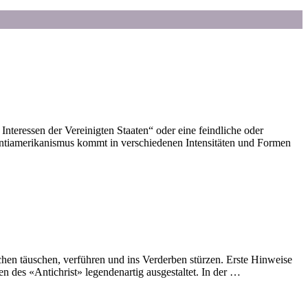
teressen der Vereinigten Staaten“ oder eine feindliche oder
 Antiamerikanismus kommt in verschiedenen Intensitäten und Formen
nschen täuschen, verführen und ins Verderben stürzen. Erste Hinweise
n des «Antichrist» legendenartig ausgestaltet. In der …