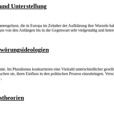
und Unterstellung
gefasst, die in Europa im Zeitalter der Aufklärung ihre Wurzeln hab
en von den Anfängen bis in die Gegenwart sehr vielgestaltig und het
hwörungsideologien
atie. Im Pluralismus konkurrieren eine Vielzahl unterschiedlicher ges
rsuchen sie, ihren Einfluss in den politischen Prozess einzubringen. Ve
 …
stheorien