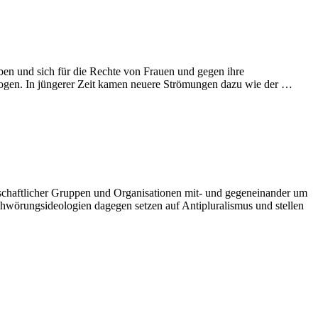
en und sich für die Rechte von Frauen und gegen ihre
erogen. In jüngerer Zeit kamen neuere Strömungen dazu wie der …
ellschaftlicher Gruppen und Organisationen mit- und gegeneinander um
rschwörungsideologien dagegen setzen auf Antipluralismus und stellen