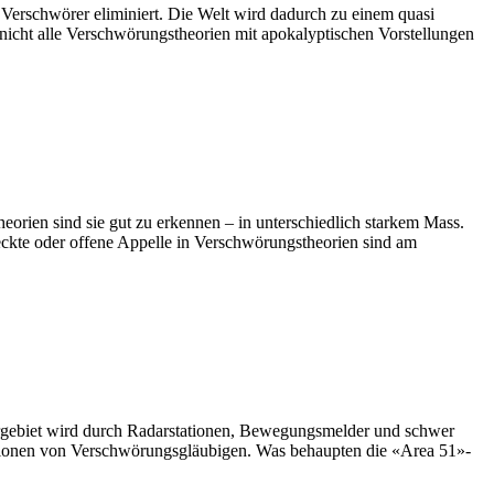
erschwörer eliminiert. Die Welt wird dadurch zu einem quasi
d nicht alle Verschwörungstheorien mit apokalyptischen Vorstellungen
eorien sind sie gut zu erkennen – in unterschiedlich starkem Mass.
eckte oder offene Appelle in Verschwörungstheorien sind am
rrgebiet wird durch Radarstationen, Bewegungsmelder und schwer
ationen von Verschwörungsgläubigen. Was behaupten die «Area 51»-