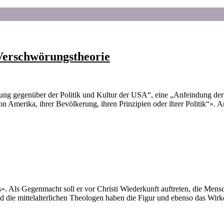
Verschwörungstheorie
g gegenüber der Politik und Kultur der USA“, eine „Anfeindung der In
n Amerika, ihrer Bevölkerung, ihren Prinzipien oder ihrer Politik“».
ias». Als Gegenmacht soll er vor Christi Wiederkunft auftreten, die Me
 die mittelalterlichen Theologen haben die Figur und ebenso das Wirke