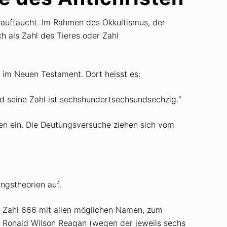
s auftaucht. Im Rahmen des Okkultismus, der
 als Zahl des Tieres oder Zahl
) im Neuen Testament. Dort heisst es:
und seine Zahl ist sechshundertsechsundsechzig.“
nen ein. Die Deutungsversuche ziehen sich vom
ngstheorien auf.
 Zahl 666 mit allen möglichen Namen, zum
Ronald Wilson Reagan (wegen der jeweils sechs