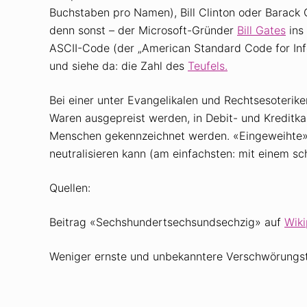
Buchstaben pro Namen), Bill Clinton oder Barack 
denn sonst – der Microsoft-Gründer
Bill Gates
ins 
ASCII-Code (der „American Standard Code for Inf
und siehe da: die Zahl des
Teufels.
Bei einer unter Evangelikalen und Rechtsesoterike
Waren ausgepreist werden, in Debit- und Kreditka
Menschen gekennzeichnet werden. «Eingeweihte» 
neutralisieren kann (am einfachsten: mit einem s
Quellen:
Beitrag «Sechshundertsechsundsechzig» auf
Wiki
Weniger ernste und unbekanntere Verschwörungs