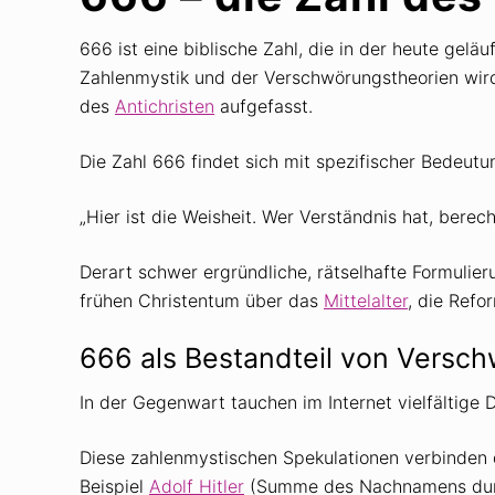
666 ist eine biblische Zahl, die in der heute ge
Zahlenmystik und der Verschwörungstheorien wird
des
Antichristen
aufgefasst.
Die Zahl 666 findet sich mit spezifischer Bedeutu
„Hier ist die Weisheit. Wer Verständnis hat, bere
Derart schwer ergründliche, rätselhafte Formulie
frühen Christentum über das
Mittelalter
, die Refo
666 als Bestandteil von Versc
In der Gegenwart tauchen im Internet vielfältig
Diese zahlenmystischen Spekulationen verbinden
Beispiel
Adolf Hitler
(Summe des Nachnamens durch