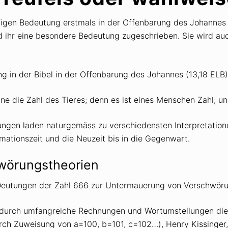
läufigen Bedeutung erstmals in der Offenbarung des Johanne
 ihr eine besondere Bedeutung zugeschrieben. Sie wird auch
ng in der Bibel in der Offenbarung des Johannes (13,18 ELB
chne die Zahl des Tieres; denn es ist eines Menschen Zahl; 
rungen laden naturgemäss zu verschiedensten Interpretatio
rmationszeit und die Neuzeit bis in die Gegenwart.
hwörungstheorien
e Deutungen der Zahl 666 zur Untermauerung von Verschwöru
 durch umfangreiche Rechnungen und Wortumstellungen die
 Zuweisung von a=100, b=101, c=102…), Henry Kissinger, 