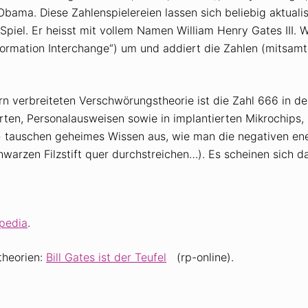
Obama. Diese Zahlenspielereien lassen sich beliebig aktual
Spiel. Er heisst mit vollem Namen William Henry Gates III.
ormation Interchange“) um und addiert die Zahlen (mitsamt
rn verbreiteten Verschwörungstheorie ist die Zahl 666 in d
rten, Personalausweisen sowie in implantierten Mikrochips,
tauschen geheimes Wissen aus, wie man die negativen ene
chwarzen Filzstift quer durchstreichen…). Es scheinen sich 
pedia
.
theorien:
Bill Gates ist der Teufel
(rp-online).