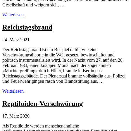
Gesellschaft und weigern sich, …
Reichsbürger,
Weiterlesen
Reichsbürgerbewegung
Reichstagsbrand
24. März 2021
Der Reichstagsbrand ist ein Beispiel dafür, wie eine
Verschwörungstheorie in die Welt gesetzt, bewirtschaftet und
politisch instrumentalisiert wird. In der Nacht vom 27. auf den 28.
Februar 1933, einen knappen Monat nach der sogenannten
«Machtergreifung» durch Hitler, brannte in Berlin das
Reichstagsgebäude. Der Plenarsaal brannte vollständig aus. Polizei
und Feuerwehr gingen rasch von Brandstiftung aus. …
Reichstagsbrand
Weiterlesen
Reptiloiden-Verschwörung
17. März 2020
Als Reptiloide werden menschenähnliche