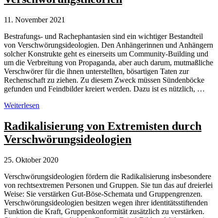
11. November 2021
Bestrafungs- und Rachephantasien sind ein wichtiger Bestandteil
von Verschwörungsideologien. Den Anhängerinnen und Anhängern
solcher Konstrukte geht es einerseits um Community-Building und
um die Verbreitung von Propaganda, aber auch darum, mutmaßliche
Verschwörer für die ihnen unterstellten, bösartigen Taten zur
Rechenschaft zu ziehen. Zu diesem Zweck müssen Sündenböcke
gefunden und Feindbilder kreiert werden. Dazu ist es nützlich, …
Rachephantasien
Weiterlesen
im
Kontext
Radikalisierung von Extremisten durch
von
Verschwörungsideologien
Verschwörungstheorien
25. Oktober 2020
Verschwörungsideologien fördern die Radikalisierung insbesondere
von rechtsextremen Personen und Gruppen. Sie tun das auf dreierlei
Weise: Sie verstärken Gut-Böse-Schemata und Gruppengrenzen.
Verschwörungsideologien besitzen wegen ihrer identitätsstiftenden
Funktion die Kraft, Gruppenkonformität zusätzlich zu verstärken.