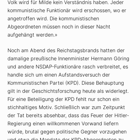
Volk wird für Milde kein Verständnis haben. Jeder
kommunistische Funktionär wird erschossen, wo er
angetroffen wird. Die kommunistischen
Abgeordneten müssen noch in dieser Nacht
aufgehängt werden.»
Noch am Abend des Reichstagsbrands hatten der
damalige preußische Innenminister Hermann Göring
und andere NSDAP-Funktionäre rasch verbreitet, es
handle sich um einen Aufstandsversuch der
Kommunistischen Partei (KPD). Diese Behauptung
gilt in der Geschichtsforschung heute als widerlegt.
Für eine Beteiligung der KPD fehlt nur schon ein
stichhaltiges Motiv. Schließlich war zum Zeitpunkt
der Tat bereits absehbar, dass das Feuer der Hitler-
Regierung einen willkommenen Vorwand liefern
würde, brutal gegen politische Gegner vorzugehen
und etwa die Mandate der KPD-Abgeordneten zu