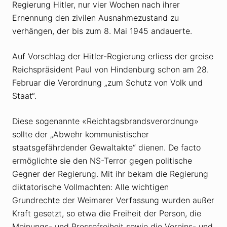
Regierung Hitler, nur vier Wochen nach ihrer
Ernennung den zivilen Ausnahmezustand zu
verhängen, der bis zum 8. Mai 1945 andauerte.
Auf Vorschlag der Hitler-Regierung erliess der greise
Reichspräsident Paul von Hindenburg schon am 28.
Februar die Verordnung „zum Schutz von Volk und
Staat“.
Diese sogenannte «Reichtagsbrandsverordnung»
sollte der „Abwehr kommunistischer
staatsgefährdender Gewaltakte“ dienen. De facto
ermöglichte sie den NS-Terror gegen politische
Gegner der Regierung. Mit ihr bekam die Regierung
diktatorische Vollmachten: Alle wichtigen
Grundrechte der Weimarer Verfassung wurden außer
Kraft gesetzt, so etwa die Freiheit der Person, die
Meinungs- und Pressefreiheit sowie die Vereins- und