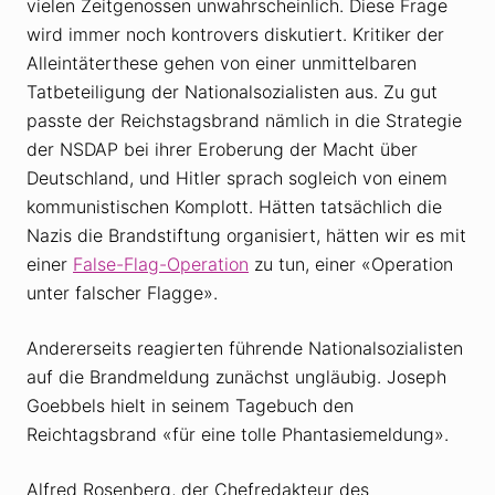
vielen Zeitgenossen unwahrscheinlich. Diese Frage
wird immer noch kontrovers diskutiert. Kritiker der
Alleintäterthese gehen von einer unmittelbaren
Tatbeteiligung der Nationalsozialisten aus. Zu gut
passte der Reichstagsbrand nämlich in die Strategie
der NSDAP bei ihrer Eroberung der Macht über
Deutschland, und Hitler sprach sogleich von einem
kommunistischen Komplott. Hätten tatsächlich die
Nazis die Brandstiftung organisiert, hätten wir es mit
einer
False-Flag-Operation
zu tun, einer «Operation
unter falscher Flagge».
Andererseits reagierten führende Nationalsozialisten
auf die Brandmeldung zunächst ungläubig. Joseph
Goebbels hielt in seinem Tagebuch den
Reichtagsbrand «für eine tolle Phantasiemeldung».
Alfred Rosenberg, der Chefredakteur des