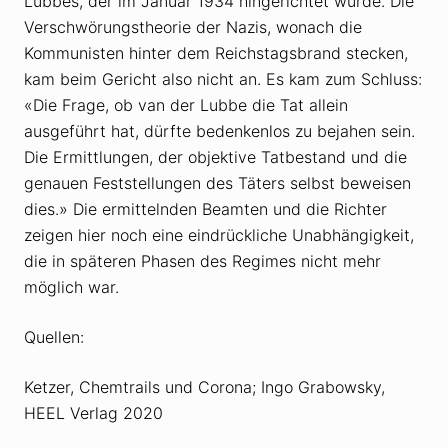
Lubbes, der im Januar 1934 hingerichtet wurde. Die
Verschwörungstheorie der Nazis, wonach die
Kommunisten hinter dem Reichstagsbrand stecken,
kam beim Gericht also nicht an. Es kam zum Schluss:
«Die Frage, ob van der Lubbe die Tat allein
ausgeführt hat, dürfte bedenkenlos zu bejahen sein.
Die Ermittlungen, der objektive Tatbestand und die
genauen Feststellungen des Täters selbst beweisen
dies.» Die ermittelnden Beamten und die Richter
zeigen hier noch eine eindrückliche Unabhängigkeit,
die in späteren Phasen des Regimes nicht mehr
möglich war.
Quellen:
Ketzer, Chemtrails und Corona; Ingo Grabowsky,
HEEL Verlag 2020