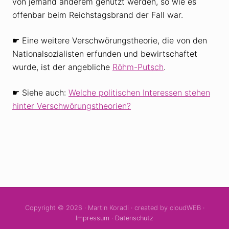
von jemand anderem genutzt werden, so wie es
offenbar beim Reichstagsbrand der Fall war.
☛ Eine weitere Verschwörungstheorie, die von den
Nationalsozialisten erfunden und bewirtschaftet
wurde, ist der angebliche
Röhm-Putsch
.
☛ Siehe auch:
Welche politischen Interessen stehen
hinter Verschwörungstheorien?
Copyright © 2026 · Martin Koradi · created by cloudWEB ·
Impressum
·
Datenschutz