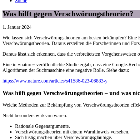
Suche
Was hilft gegen Verschwörungstheorien?
1. Januar 2024
Wie lassen sich Verschwörungstheorien am besten bekämpfen? Eine F
Verschwörungstheorien. Daraus erstellten die Forscherinnen und Forsch
Daraus lässt sich erkennen, dass die verbreitetsten Vorgehensweise
Eine in «nature» veröffentlichte Studie ergab, dass eine Google-Rec
Algorithmen der Suchmaschine eine negative Rolle. Siehe dazu:
https://www.nature.com/articles/s41586-023-06883-y
Was hilft gegen Verschwörungstheorien – und was ni
Welche Methoden zur Bekämpfung von Verschwörungstheorien effektiv
Nicht besonders wirksam waren:
Rationale Gegenargumente.
Verschwörungstheorien mit einem Warnhinweis versehen.
Sich lustig machen über Verschwörungsgläubige.