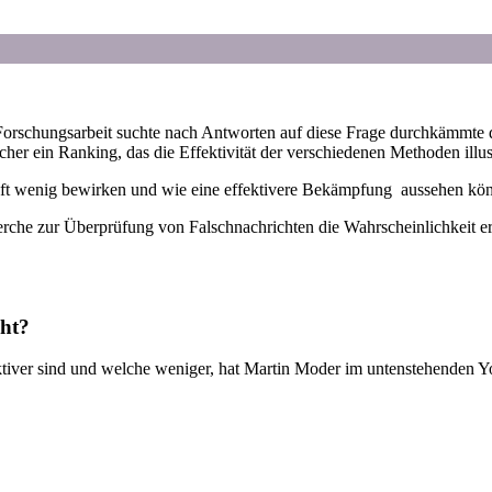
orschungsarbeit suchte nach Antworten auf diese Frage durchkämmte 
er ein Ranking, das die Effektivität der verschiedenen Methoden illust
n oft wenig bewirken und wie eine effektivere Bekämpfung aussehen kön
herche zur Überprüfung von Falschnachrichten die Wahrscheinlichkeit e
cht?
er sind und welche weniger, hat Martin Moder im untenstehenden You