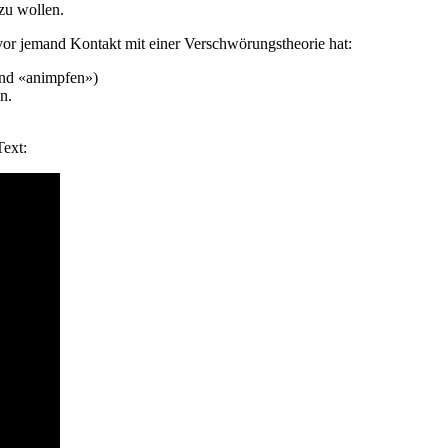
zu wollen.
r jemand Kontakt mit einer Verschwörungstheorie hat:
end «animpfen»)
n.
Text: