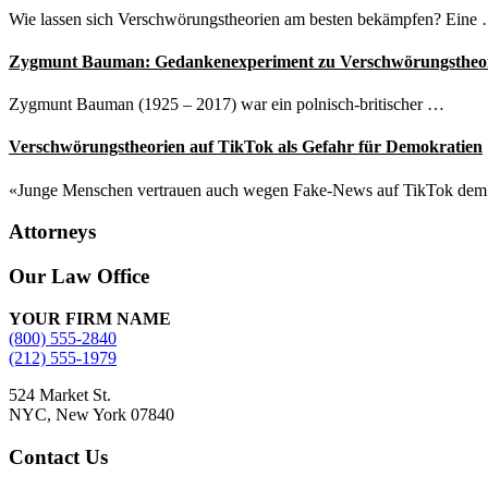
Wie lassen sich Verschwörungstheorien am besten bekämpfen? Eine
Zygmunt Bauman: Gedankenexperiment zu Verschwörungstheo
Zygmunt Bauman (1925 – 2017) war ein polnisch-britischer …
Verschwörungstheorien auf TikTok als Gefahr für Demokratien
«Junge Menschen vertrauen auch wegen Fake-News auf TikTok de
Attorneys
Site
Our Law Office
Footer
YOUR FIRM NAME
(800) 555-2840
(212) 555-1979
524 Market St.
NYC, New York 07840
Contact Us