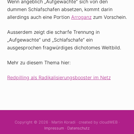
Wenn angeblich „Aufgewachte“ sich von den
dummen Schlafschafen absetzen, kommt darin
allerdings auch eine Portion
Arroganz
zum Vorschein.
Ausserdem zeigt die scharfe Trennung in
„Aufgewachte“ und „Schlafschafe“ ein
ausgesprochen fragwürdiges dichotomes Weltbild.
Mehr zu diesem Thema hier:
Redpilling als Radikalisierungsbooster im Netz
Copyright © 2026 · Martin Koradi · created by cloudWEB ·
Impressum
·
Datenschutz