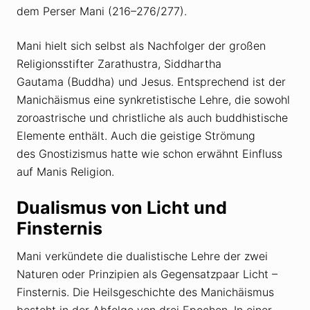
dem Perser Mani (216–276/277).
Mani hielt sich selbst als Nachfolger der großen
Religionsstifter Zarathustra, Siddhartha
Gautama (Buddha) und Jesus. Entsprechend ist der
Manichäismus eine synkretistische Lehre, die sowohl
zoroastrische und christliche als auch buddhistische
Elemente enthält. Auch die geistige Strömung
des Gnostizismus hatte wie schon erwähnt Einfluss
auf Manis Religion.
Dualismus von Licht und
Finsternis
Mani verkündete die dualistische Lehre der zwei
Naturen oder Prinzipien als Gegensatzpaar Licht –
Finsternis. Die Heilsgeschichte des Manichäismus
besteht in der Abfolge von drei Epochen. In einer