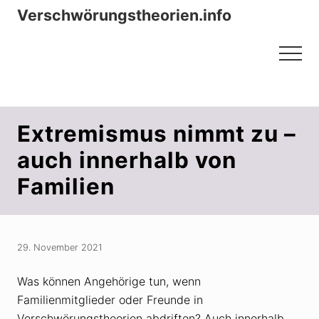
Menu
Zum
Zur
Verschwörungstheorien.info
Inhalt
Seitenspalte
Beiträge zu Merkmalen, Funktionen
springen
springen
Menu
und Risiken konspirationistischen
Denkens
Extremismus nimmt zu –
auch innerhalb von
Familien
29. November 2021
Was können Angehörige tun, wenn
Familienmitglieder oder Freunde in
Verschwörungstheorien abdriften? Auch innerhalb