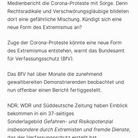
Medienbericht die Corona-Proteste mit Sorge. Denn
Rechtsradikale und Verschwörungsgläubige bildeten
dort eine gefährliche Mischung. Kündigt sich eine
neue Form des Extremismus an?
Zuge der Corona-Proteste könnte eine neue Form
des Extremismus entstehen, warnt das Bundesamt
für Verfassungsschutz (BfV).
Das BfV hat über Monate die zunehmend
gewaltbereiten Demonstrierenden beobachtet und
nun offenbar einen Bericht fertiggestellt.
NDR
,
WDR und Süddeutsche Zeitung haben Einblick
bekommen in ein 37-seitiges
Sonderlagebild
Gefahren- und Risikopotenzial
insbesondere durch Extremisten und fremde Dienste
,
das der Verfassungsschutz erstellt hat.