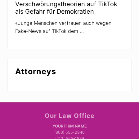
Verschwörungstheorien auf TikTok
als Gefahr für Demokratien
«Junge Menschen vertrauen auch wegen
Fake-News auf TikTok dem …
Attorneys
Site
Our Law Office
Footer
YOUR FIRM NAME
(800) 555-2840
(212) 555-1979