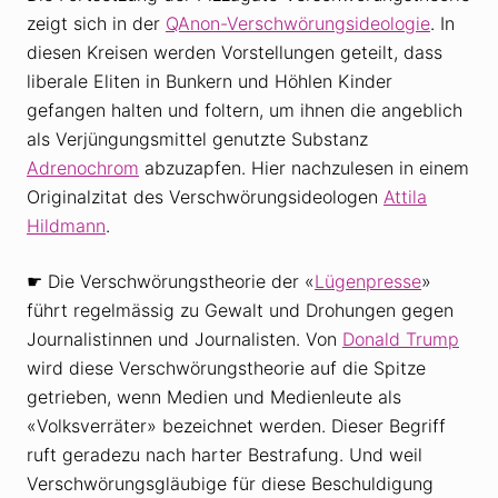
zeigt sich in der
QAnon-Verschwörungsideologie
. In
diesen Kreisen werden Vorstellungen geteilt, dass
liberale Eliten in Bunkern und Höhlen Kinder
gefangen halten und foltern, um ihnen die angeblich
als Verjüngungsmittel genutzte Substanz
Adrenochrom
abzuzapfen. Hier nachzulesen in einem
Originalzitat des Verschwörungsideologen
Attila
Hildmann
.
☛ Die Verschwörungstheorie der «
Lügenpresse
»
führt regelmässig zu Gewalt und Drohungen gegen
Journalistinnen und Journalisten. Von
Donald Trump
wird diese Verschwörungstheorie auf die Spitze
getrieben, wenn Medien und Medienleute als
«Volksverräter» bezeichnet werden. Dieser Begriff
ruft geradezu nach harter Bestrafung. Und weil
Verschwörungsgläubige für diese Beschuldigung