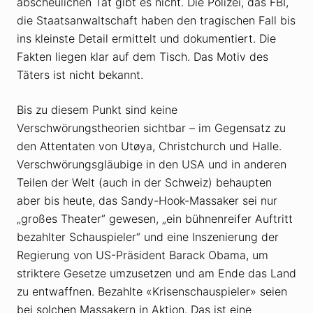
abscheulichen Tat gibt es nicht. Die Polizei, das FBI,
die Staatsanwaltschaft haben den tragischen Fall bis
ins kleinste Detail ermittelt und dokumentiert. Die
Fakten liegen klar auf dem Tisch. Das Motiv des
Täters ist nicht bekannt.
Bis zu diesem Punkt sind keine
Verschwörungstheorien sichtbar – im Gegensatz zu
den Attentaten von Utøya, Christchurch und Halle.
Verschwörungsgläubige in den USA und in anderen
Teilen der Welt (auch in der Schweiz) behaupten
aber bis heute, das Sandy-Hook-Massaker sei nur
„großes Theater“ gewesen, „ein bühnenreifer Auftritt
bezahlter Schauspieler“ und eine Inszenierung der
Regierung von US-Präsident Barack Obama, um
striktere Gesetze umzusetzen und am Ende das Land
zu entwaffnen. Bezahlte «Krisenschauspieler» seien
bei solchen Massakern in Aktion. Das ist eine