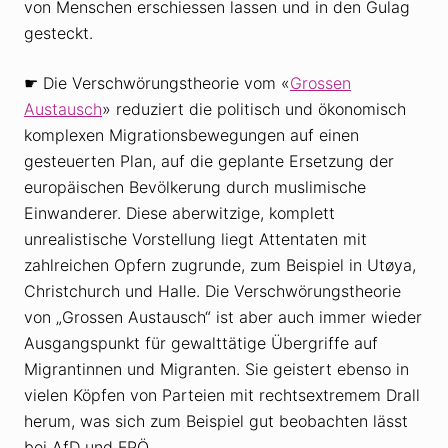
von Menschen erschiessen lassen und in den Gulag
gesteckt.
☛ Die Verschwörungstheorie vom «
Grossen
Austausch
» reduziert die politisch und ökonomisch
komplexen Migrationsbewegungen auf einen
gesteuerten Plan, auf die geplante Ersetzung der
europäischen Bevölkerung durch muslimische
Einwanderer. Diese aberwitzige, komplett
unrealistische Vorstellung liegt Attentaten mit
zahlreichen Opfern zugrunde, zum Beispiel in Utøya,
Christchurch und Halle. Die Verschwörungstheorie
von „Grossen Austausch“ ist aber auch immer wieder
Ausgangspunkt für gewalttätige Übergriffe auf
Migrantinnen und Migranten. Sie geistert ebenso in
vielen Köpfen von Parteien mit rechtsextremem Drall
herum, was sich zum Beispiel gut beobachten lässt
bei AfD und FPÖ.