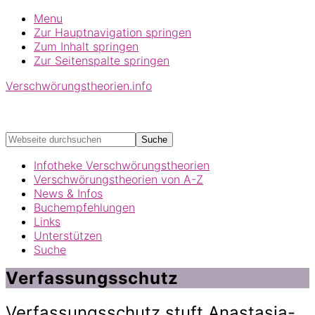
Menu
Zur Hauptnavigation springen
Zum Inhalt springen
Zur Seitenspalte springen
Verschwörungstheorien.info
Beiträge zu Merkmalen, Funktionen und Risiken
konspirationistischen Denkens
Webseite
durchsuchen
Infotheke Verschwörungstheorien
Verschwörungstheorien von A-Z
News & Infos
Buchempfehlungen
Links
Unterstützen
Suche
Verfassungsschutz
Verfassungsschutz stuft Anastasia-