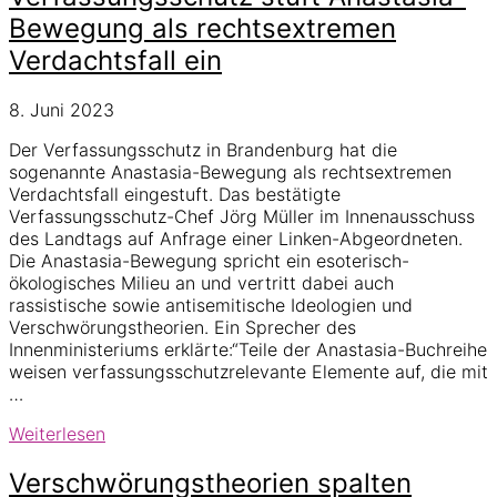
Bewegung als rechtsextremen
Verdachtsfall ein
8. Juni 2023
Der Verfassungsschutz in Brandenburg hat die
sogenannte Anastasia-Bewegung als rechtsextremen
Verdachtsfall eingestuft. Das bestätigte
Verfassungsschutz-Chef Jörg Müller im Innenausschuss
des Landtags auf Anfrage einer Linken-Abgeordneten.
Die Anastasia-Bewegung spricht ein esoterisch-
ökologisches Milieu an und vertritt dabei auch
rassistische sowie antisemitische Ideologien und
Verschwörungstheorien. Ein Sprecher des
Innenministeriums erklärte:“Teile der Anastasia-Buchreihe
weisen verfassungsschutzrelevante Elemente auf, die mit
…
Verfassungsschutz
Weiterlesen
stuft
Anastasia-
Verschwörungstheorien spalten