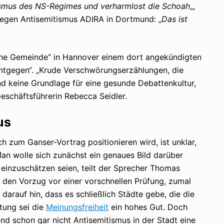
tismus des NS-Regimes und verharmlost die Schoah
„,
gegen Antisemitismus ADIRA in Dortmund: „
Das ist
sche Gemeinde“ in Hannover einem dort angekündigten
entgegen“. „Krude Verschwörungserzählungen, die
ind keine Grundlage für eine gesunde Debattenkultur,
Geschäftsführerin Rebecca Seidler.
mus
h zum Ganser-Vortrag positionieren wird, ist unklar,
n wolle sich zunächst ein genaues Bild darüber
einzuschätzen seien, teilt der Sprecher Thomas
r den Vorzug vor einer vorschnellen Prüfung, zumal
 darauf hin, dass es schließlich Städte gebe, die die
tung sei die
Meinungsfreiheit
ein hohes Gut. Doch
d schon gar nicht Antisemitismus in der Stadt eine