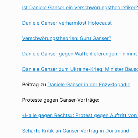
Ist Daniele Ganser ein Verschwörungstheoretiker?
Daniele Ganser verharmlost Holocaust
Verschwörungstheorien: Guru Ganser?
Daniele Ganser gegen Waffenlieferungen – nimmt 
Daniele Ganser zum Ukraine-Krieg: Minister Bausc
Beitrag zu
Daniele Ganser in der Enzyklopadie
Proteste gegen Ganser-Vorträge:
«Halle gegen Rechts»: Protest gegen Auftritt von
Scharfe Kritik an Ganser-Vortrag in Dortmund