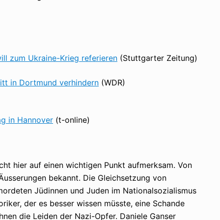
will zum Ukraine-Krieg referieren
(Stuttgarter Zeitung)
itt in Dortmund verhindern
(WDR)
g in Hannover
(t-online)
ht hier auf einen wichtigen Punkt aufmerksam. Von
n Äusserungen bekannt. Die Gleichsetzung von
mordeten Jüdinnen und Juden im Nationalsozialismus
toriker, der es besser wissen müsste, eine Schande
hnen die Leiden der Nazi-Opfer. Daniele Ganser