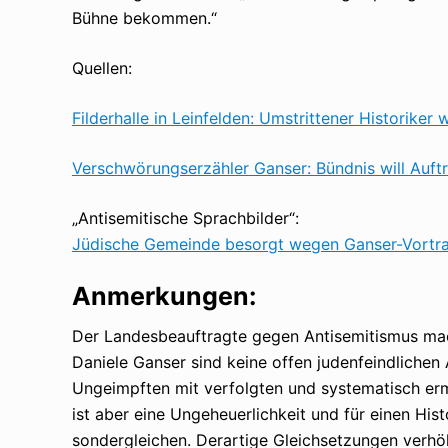
Bühne bekommen.“
Quellen:
Filderhalle in Leinfelden: Umstrittener Historiker 
Verschwörungserzähler Ganser: Bündnis will Auftr
„Antisemitische Sprachbilder“:
Jüdische Gemeinde besorgt wegen Ganser-Vortra
Anmerkungen:
Der Landesbeauftragte gegen Antisemitismus mac
Daniele Ganser sind keine offen judenfeindliche
Ungeimpften mit verfolgten und systematisch er
ist aber eine Ungeheuerlichkeit und für einen His
sondergleichen. Derartige Gleichsetzungen verhö