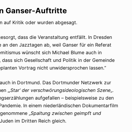
n Ganser-Auftritte
en auf Kritik oder wurden abgesagt.
esorgt, dass die Veranstaltung entfällt. In Dresden
 an den Jazztagen ab, weil Ganser für ein Referat
semitismus wünscht sich Michael Blume auch in
, dass sich Gesellschaft und Politik in der Gemeinde
planten Vortrag nicht unwidersprochen lassen.“
s auch in Dortmund. Das Dortmunder Netzwerk zur
en „
‚Star‘ der verschwörungsideologischen Szene
„.
gserzählungen aufgefallen – beispielsweise zu den
Pandemie. In einem niederländischen Dokumentarfilm
hrgenommene „
Spaltung zwischen geimpft und
Juden im Dritten Reich gleich.