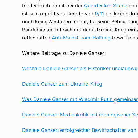
biedert sich damit bei der
Querdenker-Szene
an u
ist sein repetitives Gerede von
9/11
als Inside-Jo
noch keine Anstalten macht, für seine Behauptun
Pandemie ab, tut sich mit dem Ukraine-Krieg ein w
reflexhaften
Anti-Mainstream-Haltung
bewirtschaf
Weitere Beiträge zu Daniele Ganser:
Weshalb Daniele Ganser als Historiker unglaubwür
Daniele Ganser zum Ukraine-Krieg
Was Daniele Ganser mit Wladimir Putin gemeinsa
Daniele Ganser: Medienkritik mit ideologischer Sc
Daniele Ganser: erfolgreicher Bewirtschafter von