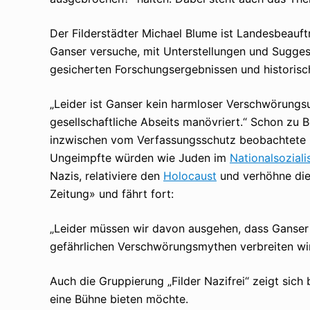
Der Filderstädter Michael Blume ist Landesbeauft
Ganser versuche, mit Unterstellungen und Suggest
gesicherten Forschungsergebnissen und historisch
„Leider ist Ganser kein harmloser Verschwörungsu
gesellschaftliche Abseits manövriert.“ Schon zu
inzwischen vom Verfassungsschutz beobachtete 
Ungeimpfte würden wie Juden im
Nationalsozial
Nazis, relativiere den
Holocaust
und verhöhne die 
Zeitung» und fährt fort:
„Leider müssen wir davon ausgehen, dass Ganser 
gefährlichen Verschwörungsmythen verbreiten wir
Auch die Gruppierung „Filder Nazifrei“ zeigt sich
eine Bühne bieten möchte.