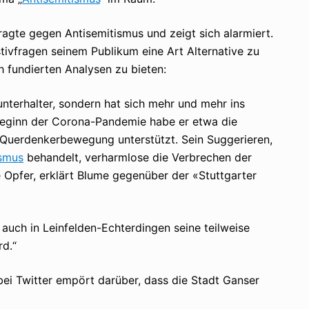
ragte gegen Antisemitismus und zeigt sich alarmiert.
ivfragen seinem Publikum eine Art Alternative zu
 fundierten Analysen zu bieten:
nterhalter, sondern hat sich mehr und mehr ins
 Beginn der Corona-Pandemie habe er etwa die
Querdenkerbewegung unterstützt. Sein Suggerieren,
ismus
behandelt, verharmlose die Verbrechen der
Opfer, erklärt Blume gegenüber der «Stuttgarter
auch in Leinfelden-Echterdingen seine teilweise
d.“
 bei Twitter empört darüber, dass die Stadt Ganser