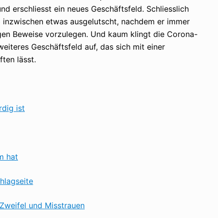
nd erschliesst ein neues Geschäftsfeld. Schliesslich
b inzwischen etwas ausgelutscht, nachdem er immer
gen Beweise vorzulegen. Und kaum klingt die Corona-
eiteres Geschäftsfeld auf, das sich mit einer
ten lässt.
dig ist
m hat
hlagseite
 Zweifel und Misstrauen