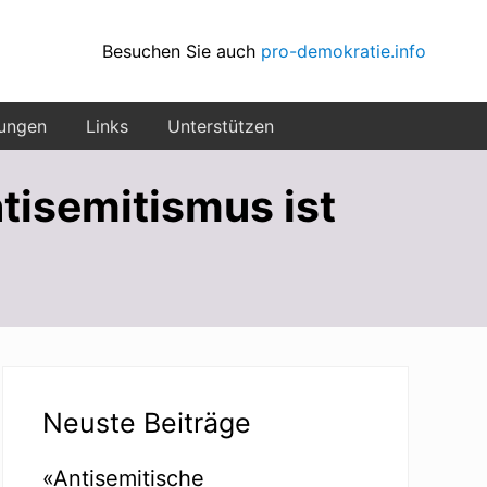
Besuchen Sie auch
pro-demokratie.info
ungen
Links
Unterstützen
tisemitismus ist
Seitenspalte
Neuste Beiträge
«Antisemitische