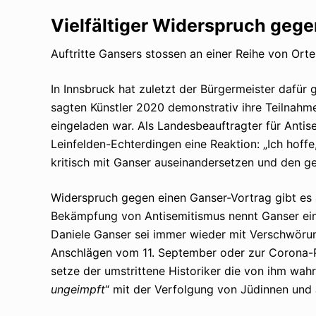
Vielfältiger Widerspruch gege
Auftritte Gansers stossen an einer Reihe von Ort
In Innsbruck hat zuletzt der Bürgermeister dafür g
sagten Künstler 2020 demonstrativ ihre Teilnahme
eingeladen war. Als Landesbeauftragter für Anti
Leinfelden-Echterdingen eine Reaktion: „Ich hoffe
kritisch mit Ganser auseinandersetzen und den ge
Widerspruch gegen einen Ganser-Vortrag gibt e
Bekämpfung von Antisemitismus nennt Ganser ein
Daniele Ganser sei immer wieder mit Verschwörun
Anschlägen vom 11. September oder zur Corona-
setze der umstrittene Historiker die von ihm wa
ungeimpft
“ mit der Verfolgung von Jüdinnen und 