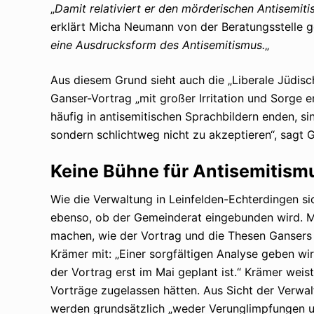
„
Damit relativiert er den mörderischen Antisemi
erklärt Micha Neumann von der Beratungsstelle 
eine Ausdrucksform des Antisemitismus.
„
Aus diesem Grund sieht auch die „Liberale Jüdi
Ganser-Vortrag „mit großer Irritation und Sorge 
häufig in antisemitischen Sprachbildern enden, s
sondern schlichtweg nicht zu akzeptieren“, sagt 
Keine Bühne für Antisemitis
Wie die Verwaltung in Leinfelden-Echterdingen sic
ebenso, ob der Gemeinderat eingebunden wird. Ma
machen, wie der Vortrag und die Thesen Gansers 
Krämer mit: „Einer sorgfältigen Analyse geben wi
der Vortrag erst im Mai geplant ist.“ Krämer weist
Vorträge zugelassen hätten. Aus Sicht der Verwal
werden grundsätzlich „weder Verunglimpfungen un