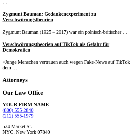
…
Zygmunt Bauman: Gedankenexperiment zu
Verschwörungstheorien
Zygmunt Bauman (1925 – 2017) war ein polnisch-britischer …
Verschwörungstheorien auf TikTok als Gefahr für
Demokratien
«Junge Menschen vertrauen auch wegen Fake-News auf TikTok
dem …
Attorneys
Site
Our Law Office
Footer
YOUR FIRM NAME
(800) 555-2840
(212) 555-1979
524 Market St.
NYC, New York 07840