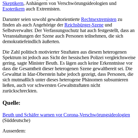
Skeptikern
, Anhängern von Verschwörungsideologien und
Esoterikern
auch Extremisten.
Darunter seien sowohl gewaltorientierte
Rechtsextremisten
zu
finden als auch Angehörige der
Reichsbürger-Szene
und
Selbstverwalter. Der Verfassungsschutz hat auch festgestellt, dass an
Veranstaltungen der Szene auch Personen teilnehmen, die sich
demokratiefeindlich äußerten.
Die Zahl politisch motivierter Straftaten aus diesem heterogenen
Spektrum ist jedoch aus Sicht der hessischen Polizei vergleichsweise
gering, sagte Minister Beuth. Es lägen auch keine Erkenntnisse vor
dass die Gesamtheit dieser heterogenen Szene gewaltbereit sei. Die
Gewalttat in Idar-Oberstein habe jedoch gezeigt, dass Personen, die
sich mutmaßlich unter dieses heterogene Phänomen subsumieren
ließen, auch vor schwersten Gewaltstraftaten nicht
zurückschreckten.
Quelle:
Beuth und Schäfer warnen vor Corona-Verschwörungsideologien
(Süddeutsche)
Ausserdem: