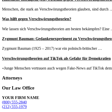
Menschen, die stark an Verschwörungstheorien glauben, sind durch 
Was hilft gegen Verschwörungstheorien?
Wie lassen sich Verschwörungstheorien am besten bekämpfen? Eine
Zygmunt Bauman: Gedankenexperiment zu Verschwörungstheo
Zygmunt Bauman (1925 – 2017) war ein polnisch-britischer …
Verschwörungstheorien auf TikTok als Gefahr für Demokratien
«Junge Menschen vertrauen auch wegen Fake-News auf TikTok de
Attorneys
Site
Our Law Office
Footer
YOUR FIRM NAME
(800) 555-2840
(212) 555-1979