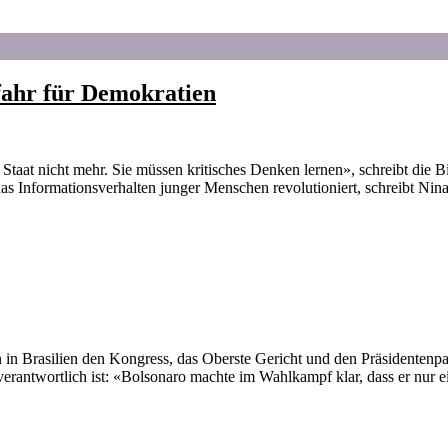
fahr für Demokratien
t nicht mehr. Sie müssen kritisches Denken lernen», schreibt die Bil
das Informationsverhalten junger Menschen revolutioniert, schreibt Nina
in Brasilien den Kongress, das Oberste Gericht und den Präsidentenpa
 verantwortlich ist: «Bolsonaro machte im Wahlkampf klar, dass er nur