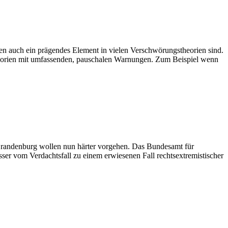
n auch ein prägendes Element in vielen Verschwörungstheorien sind.
heorien mit umfassenden, pauschalen Warnungen. Zum Beispiel wenn
Brandenburg wollen nun härter vorgehen. Das Bundesamt für
er vom Verdachtsfall zu einem erwiesenen Fall rechtsextremistischer