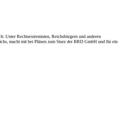
ich: Unter Rechtsextremisten, Reichsbürgern und anderen
eichs, macht mit bei Plänen zum Sturz der BRD GmbH und für ein