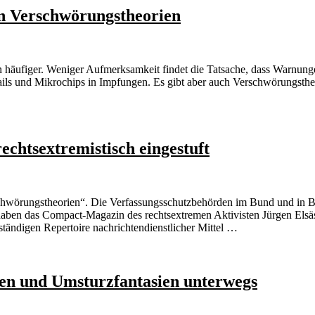
n Verschwörungstheorien
 häufiger. Weniger Aufmerksamkeit findet die Tatsache, dass Warnunge
ails und Mikrochips in Impfungen. Es gibt aber auch Verschwörungst
chtsextremistisch eingestuft
schwörungstheorien“. Die Verfassungsschutzbehörden im Bund und in 
ben das Compact-Magazin des rechtsextremen Aktivisten Jürgen Elsäss
tändigen Repertoire nachrichtendienstlicher Mittel …
en und Umsturzfantasien unterwegs