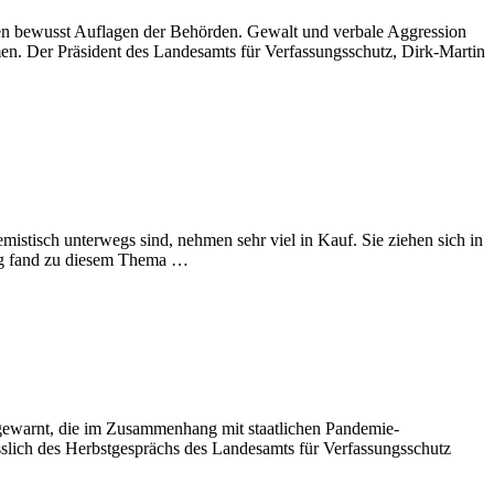
n bewusst Auflagen der Behörden. Gewalt und verbale Aggression
n. Der Präsident des Landesamts für Verfassungsschutz, Dirk-Martin
istisch unterwegs sind, nehmen sehr viel in Kauf. Sie ziehen sich in
burg fand zu diesem Thema …
ewarnt, die im Zusammenhang mit staatlichen Pandemie-
lässlich des Herbstgesprächs des Landesamts für Verfassungsschutz