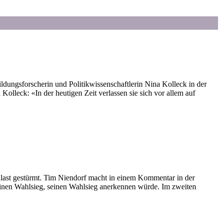
dungsforscherin und Politikwissenschaftlerin Nina Kolleck in der
 Kolleck: «In der heutigen Zeit verlassen sie sich vor allem auf
last gestürmt. Tim Niendorf macht in einem Kommentar in der
 einen Wahlsieg, seinen Wahlsieg anerkennen würde. Im zweiten