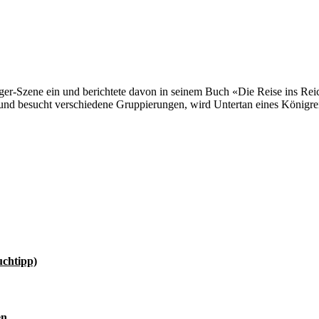
rger-Szene ein und berichtete davon in seinem Buch «Die Reise ins Re
 und besucht verschiedene Gruppierungen, wird Untertan eines Königr
uchtipp)
en