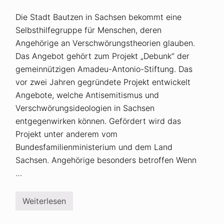
Die Stadt Bautzen in Sachsen bekommt eine
Selbsthilfegruppe für Menschen, deren
Angehörige an Verschwörungstheorien glauben.
Das Angebot gehört zum Projekt „Debunk“ der
gemeinnützigen Amadeu-Antonio-Stiftung. Das
vor zwei Jahren gegründete Projekt entwickelt
Angebote, welche Antisemitismus und
Verschwörungsideologien in Sachsen
entgegenwirken können. Gefördert wird das
Projekt unter anderem vom
Bundesfamilienministerium und dem Land
Sachsen. Angehörige besonders betroffen Wenn
…
Weiterlesen
B
a
u