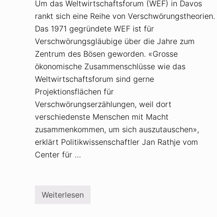
Um das Weltwirtschaftsforum (WEF) in Davos
rankt sich eine Reihe von Verschwörungstheorien.
Das 1971 gegründete WEF ist für
Verschwörungsgläubige über die Jahre zum
Zentrum des Bösen geworden. «Grosse
ökonomische Zusammenschlüsse wie das
Weltwirtschaftsforum sind gerne
Projektionsflächen für
Verschwörungserzählungen, weil dort
verschiedenste Menschen mit Macht
zusammenkommen, um sich auszutauschen»,
erklärt Politikwissenschaftler Jan Rathje vom
Center für …
Weiterlesen
D
a
s