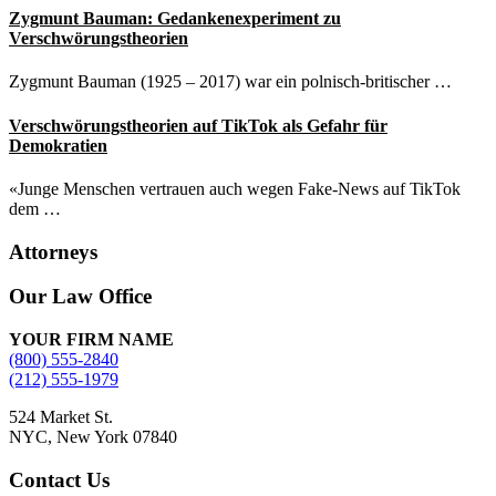
Zygmunt Bauman: Gedankenexperiment zu
Verschwörungstheorien
Zygmunt Bauman (1925 – 2017) war ein polnisch-britischer …
Verschwörungstheorien auf TikTok als Gefahr für
Demokratien
«Junge Menschen vertrauen auch wegen Fake-News auf TikTok
dem …
Attorneys
Site
Our Law Office
Footer
YOUR FIRM NAME
(800) 555-2840
(212) 555-1979
524 Market St.
NYC, New York 07840
Contact Us