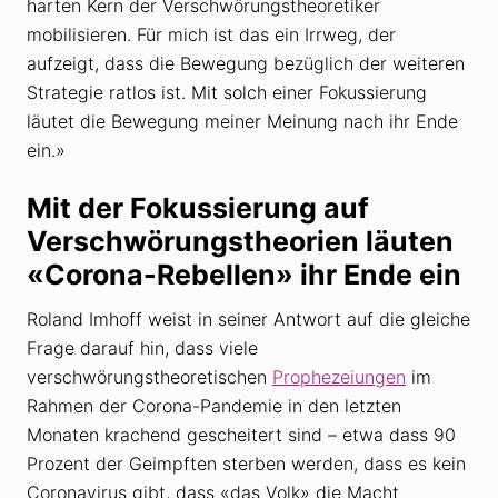
harten Kern der Verschwörungstheoretiker
mobilisieren. Für mich ist das ein Irrweg, der
aufzeigt, dass die Bewegung bezüglich der weiteren
Strategie ratlos ist. Mit solch einer Fokussierung
läutet die Bewegung meiner Meinung nach ihr Ende
ein.»
Mit der Fokussierung auf
Verschwörungstheorien läuten
«Corona-Rebellen» ihr Ende ein
Roland Imhoff weist in seiner Antwort auf die gleiche
Frage darauf hin, dass viele
verschwörungstheoretischen
Prophezeiungen
im
Rahmen der Corona-Pandemie in den letzten
Monaten krachend gescheitert sind – etwa dass 90
Prozent der Geimpften sterben werden, dass es kein
Coronavirus gibt, dass «das Volk» die Macht