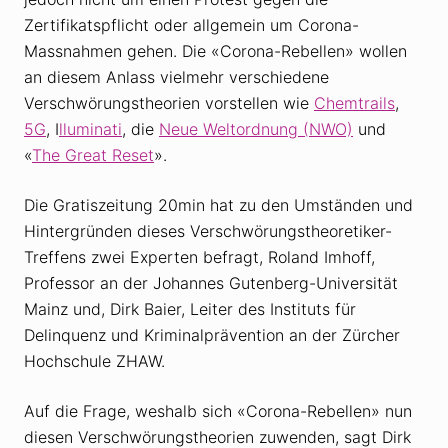
Zertifikatspflicht oder allgemein um Corona-
Massnahmen gehen. Die «Corona-Rebellen» wollen
an diesem Anlass vielmehr verschiedene
Verschwörungstheorien vorstellen wie
Chemtrails
,
5G
, I
lluminati
, die
Neue Weltordnung (NWO)
und
«
The Great Reset
».
Die Gratiszeitung 20min hat zu den Umständen und
Hintergründen dieses Verschwörungstheoretiker-
Treffens zwei Experten befragt, Roland Imhoff,
Professor an der Johannes Gutenberg-Universität
Mainz und, Dirk Baier, Leiter des Instituts für
Delinquenz und Kriminalprävention an der Zürcher
Hochschule ZHAW.
Auf die Frage, weshalb sich «Corona-Rebellen» nun
diesen Verschwörungstheorien zuwenden, sagt Dirk