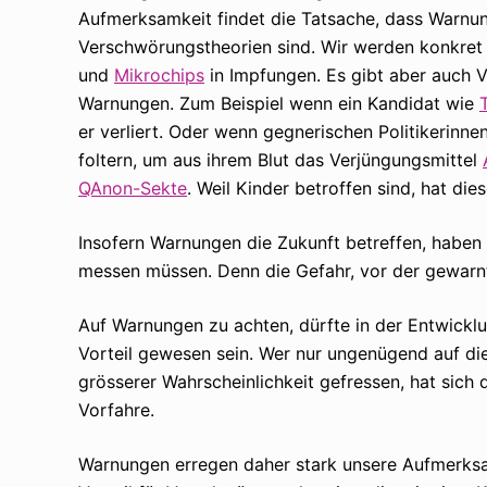
Aufmerksamkeit findet die Tatsache, dass Warnu
Verschwörungstheorien sind. Wir werden konkret
und
Mikrochips
in Impfungen. Es gibt aber auch 
Warnungen. Zum Beispiel wenn ein Kandidat wie
er verliert. Oder wenn gegnerischen Politikerinnen
foltern, um aus ihrem Blut das Verjüngungsmittel
QAnon-Sekte
. Weil Kinder betroffen sind, hat di
Insofern Warnungen die Zukunft betreffen, haben si
messen müssen. Denn die Gefahr, vor der gewarnt w
Auf Warnungen zu achten, dürfte in der Entwickl
Vorteil gewesen sein. Wer nur ungenügend auf di
grösserer Wahrscheinlichkeit gefressen, hat sich
Vorfahre.
Warnungen erregen daher stark unsere Aufmerksamk