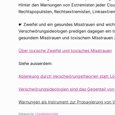
Hinter den Warnungen von Extremisten jeder Coule
Rechtspopulisten, Rechtsextremisten, Linksextrem
☛ Zweifel und ein gesundes Misstrauen sind wich
Verschwörungsideologen predigen dagegen ein tox
gesundem Misstrauen und toxischem Misstrauen zu
Über toxische Zweifel und toxisches Misstrauen
Siehe ausserdem:
Ablenkung durch Verschwörungstheorien statt Lö
Verschwörungsideologien sind das Gegenteil von G
Warnungen als Instrument zur Propagierung von 
Kategorie:
Uncategorized