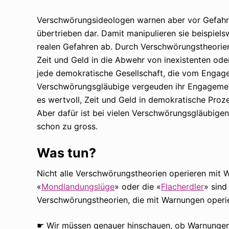
Verschwörungsideologen warnen aber vor Gefahren,
übertrieben dar. Damit manipulieren sie beispiel
realen Gefahren ab. Durch Verschwörungstheorien
Zeit und Geld in die Abwehr von inexistenten oder
jede demokratische Gesellschaft, die vom Engage
Verschwörungsgläubige vergeuden ihr Engagement
es wertvoll, Zeit und Geld in demokratische Proz
Aber dafür ist bei vielen Verschwörungsgläubig
schon zu gross.
Was tun?
Nicht alle Verschwörungstheorien operieren mit
«
Mondlandungslüge
» oder die «
Flacherdler
» sind
Verschwörungstheorien, die mit Warnungen operier
☛ Wir müssen genauer hinschauen, ob Warnungen 