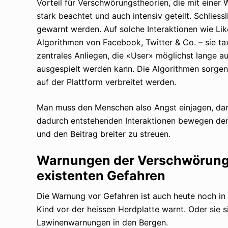
Vorteil für Verschwörungstheorien, die mit einer
stark beachtet und auch intensiv geteilt. Schlies
gewarnt werden. Auf solche Interaktionen wie Li
Algorithmen von Facebook, Twitter & Co. – sie tax
zentrales Anliegen, die «User» möglichst lange a
ausgespielt werden kann. Die Algorithmen sorgen 
auf der Plattform verbreitet werden.
Man muss den Menschen also Angst einjagen, dami
dadurch entstehenden Interaktionen bewegen den
und den Beitrag breiter zu streuen.
Warnungen der Verschwörungst
existenten Gefahren
Die Warnung vor Gefahren ist auch heute noch in 
Kind vor der heissen Herdplatte warnt. Oder sie s
Lawinenwarnungen in den Bergen.