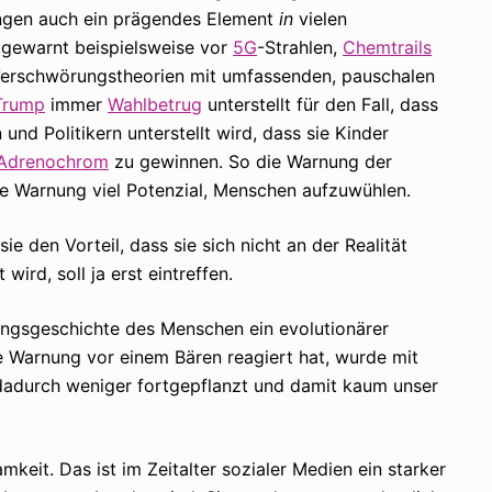
ngen auch ein prägendes Element
in
vielen
 gewarnt beispielsweise vor
5G
-Strahlen,
Chemtrails
Verschwörungstheorien mit umfassenden, pauschalen
Trump
immer
Wahlbetrug
unterstellt für den Fall, dass
 und Politikern unterstellt wird, dass sie Kinder
Adrenochrom
zu gewinnen. So die Warnung der
ese Warnung viel Potenzial, Menschen aufzuwühlen.
e den Vorteil, dass sie sich nicht an der Realität
ird, soll ja erst eintreffen.
ungsgeschichte des Menschen ein evolutionärer
e Warnung vor einem Bären reagiert hat, wurde mit
 dadurch weniger fortgepflanzt und damit kaum unser
eit. Das ist im Zeitalter sozialer Medien ein starker