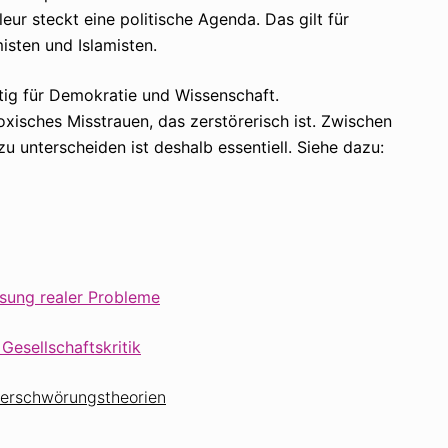
ur steckt eine politische Agenda. Das gilt für
isten und Islamisten.
tig für Demokratie und Wissenschaft.
isches Misstrauen, das zerstörerisch ist. Zwischen
 unterscheiden ist deshalb essentiell. Siehe dazu:
sung realer Probleme
esellschaftskritik
Verschwörungstheorien