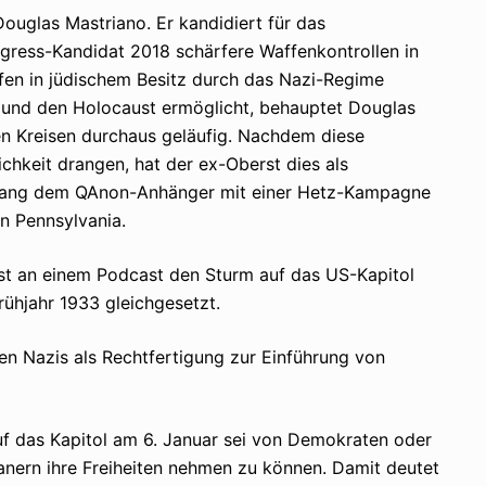
Douglas Mastriano. Er kandidiert für das
gress-Kandidat 2018 schärfere Waffenkontrollen in
en in jüdischem Besitz durch das Nazi-Regime
 und den Holocaust ermöglicht, behauptet Douglas
hten Kreisen durchaus geläufig. Nachdem diese
hkeit drangen, hat der ex-Oberst dies als
gelang dem QAnon-Anhänger mit einer Hetz-Kampagne
n Pennsylvania.
st an einem Podcast den Sturm auf das US-Kapitol
rühjahr 1933 gleichgesetzt.
en Nazis als Rechtfertigung zur Einführung von
f das Kapitol am 6. Januar sei von Demokraten oder
nern ihre Freiheiten nehmen zu können. Damit deutet