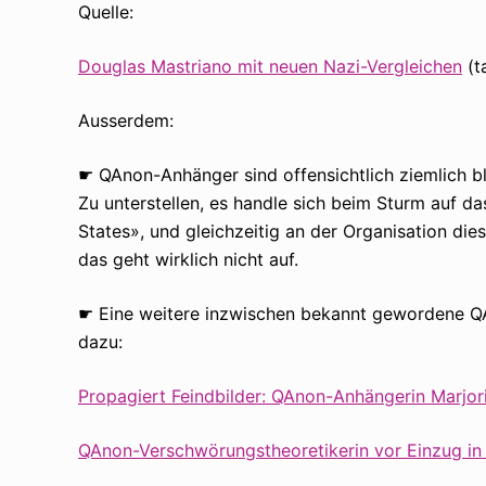
Quelle:
Douglas Mastriano mit neuen Nazi-Vergleichen
(t
Ausserdem:
☛ QAnon-Anhänger sind offensichtlich ziemlich b
Zu unterstellen, es handle sich beim Sturm auf d
States», und gleichzeitig an der Organisation di
das geht wirklich nicht auf.
☛ Eine weitere inzwischen bekannt gewordene QA
dazu:
Propagiert Feindbilder: QAnon-Anhängerin Marjor
QAnon-Verschwörungstheoretikerin vor Einzug i