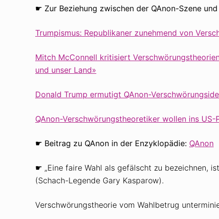
☛ Zur Beziehung zwischen der QAnon-Szene und
Trumpismus: Republikaner zunehmend von Versch
Mitch McConnell kritisiert Verschwörungstheorien
und unser Land»
Donald Trump ermutigt QAnon-Verschwörungsid
QAnon-Verschwörungstheoretiker wollen ins US-
☛ Beitrag zu QAnon in der Enzyklopädie:
QAnon
☛ „Eine faire Wahl als gefälscht zu bezeichnen, ist
(Schach-Legende Gary Kasparow).
Verschwörungstheorie vom Wahlbetrug unterminie