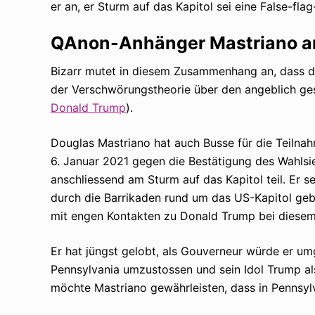
er an, er Sturm auf das Kapitol sei eine False-fl
QAnon-Anhänger Mastriano am 
Bizarr mutet in diesem Zusammenhang an, dass de
der Verschwörungstheorie über den angeblich ges
Donald Trump
).
Douglas Mastriano hat auch Busse für die Teiln
6. Januar 2021 gegen die Bestätigung des Wahlsi
anschliessend am Sturm auf das Kapitol teil. Er se
durch die Barrikaden rund um das US-Kapitol geb
mit engen Kontakten zu Donald Trump bei diesem 
Er hat jüngst gelobt, als Gouverneur würde er u
Pennsylvania umzustossen und sein Idol Trump al
möchte Mastriano gewährleisten, dass in Pennsylv