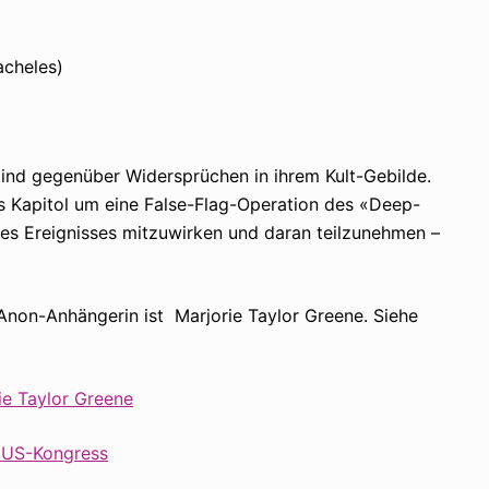
acheles)
lind gegenüber Widersprüchen in ihrem Kult-Gebilde.
as Kapitol um eine False-Flag-Operation des «Deep-
eses Ereignisses mitzuwirken und daran teilzunehmen –
non-Anhängerin ist Marjorie Taylor Greene. Siehe
ie Taylor Greene
n US-Kongress