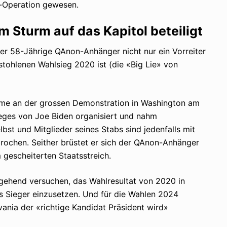
ag-Operation gewesen.
Sturm auf das Kapitol beteiligt
r 58-Jährige QAnon-Anhänger nicht nur ein Vorreiter
tohlenen Wahlsieg 2020 ist (die «Big Lie» von
ahme an der grossen Demonstration in Washington am
eges von Joe Biden organisiert und nahm
lbst und Mitglieder seines Stabs sind jedenfalls mit
rochen. Seither brüstet er sich der QAnon-Anhänger
gescheiterten Staatsstreich.
mgehend versuchen, das Wahlresultat von 2020 in
s Sieger einzusetzen. Und für die Wahlen 2024
ania der «richtige Kandidat Präsident wird»