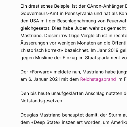
Ein drastisches Beispiel ist der QAnon-Anhänger 
Gouverneurs-Amt in Pennsylvania und hat als Kon
den USA mit der Beschlagnahmung von Feuerwaff
gleichgesetzt. Dies habe Juden wehrlos gemacht
Mastriano. Dieser irrwitzige Vergleich ist in rec
Äusserungen vor wenigen Monaten an die Öffentlic
«historisch korrekt» bezeichnet. Im Jahr 2019 
gegen Muslime der Einzug im Staatsparlament vo
Der «Forward» meldete nun, Mastriano habe jüng
am 6. Januar 2021 mit dem
Reichstagsbrand
im F
Den bis heute unaufgeklärten Anschlag nutzten d
Notstandsgesetzen.
Douglas Mastriano behauptet damit, der Sturm au
dem «Deep State» inszeniert worden, um Amerika