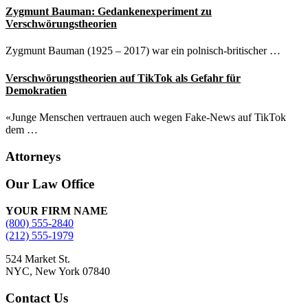
Zygmunt Bauman: Gedankenexperiment zu
Verschwörungstheorien
Zygmunt Bauman (1925 – 2017) war ein polnisch-britischer …
Verschwörungstheorien auf TikTok als Gefahr für
Demokratien
«Junge Menschen vertrauen auch wegen Fake-News auf TikTok
dem …
Attorneys
Site
Our Law Office
Footer
YOUR FIRM NAME
(800) 555-2840
(212) 555-1979
524 Market St.
NYC, New York 07840
Contact Us