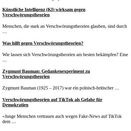
Künstliche Intelligenz (KI) wirksam gegen
Verschwörungstheorien
Menschen, die stark an Verschwörungstheorien glauben, sind durch
…
Was hilft gegen Verschwörungstheorien?
Wie lassen sich Verschwörungstheorien am besten bekämpfen? Eine
…
Zygmunt Bauman: Gedankenexperiment zu
Verschwörungstheorien
Zygmunt Bauman (1925 – 2017) war ein polnisch-britischer …
Verschwörungstheorien auf TikTok als Gefahr für
Demokratien
«Junge Menschen vertrauen auch wegen Fake-News auf TikTok
dem …