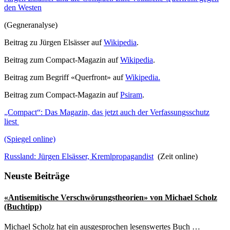
den Westen
(Gegneranalyse)
Beitrag zu Jürgen Elsässer auf
Wikipedia
.
Beitrag zum Compact-Magazin auf
Wikipedia
.
Beitrag zum Begriff «Querfront» auf
Wikipedia.
Beitrag zum Compact-Magazin auf
Psiram
.
„Compact“: Das Magazin, das jetzt auch der Verfassungsschutz
liest
(Spiegel online)
Russland: Jürgen Elsässer, Kremlpropagandist
(Zeit online)
Seitenspalte
Neuste Beiträge
«Antisemitische Verschwörungstheorien» von Michael Scholz
(Buchtipp)
Michael Scholz hat ein ausgesprochen lesenswertes Buch …