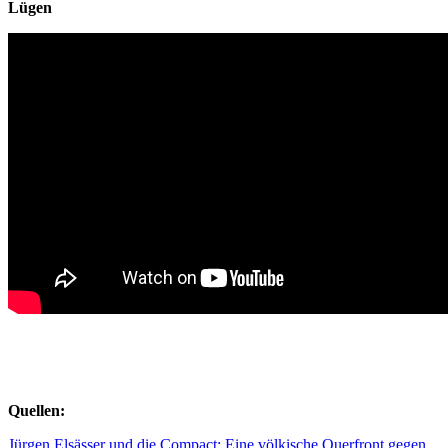
Lügen
Quellen:
Jürgen Elsäs­ser und die Compact: Eine völ­ki­sche Quer­front gegen