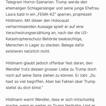
Telegram Horror-Szenarien. Trump werde den
ehemaligen Schlagersänger und seine junge Ehefrau
Laura bald in ein „FEMA-KZ“ sperren, prophezeit
Hildmann. Mit dieser den Holocaust
verharmlosenden Aussage spielt er auf eine
Verschwörungserzählung an, nach der die US-
Katastrophenschutz-Behörde beabsichtige,
Menschen in Lager zu stecken. Belege dafür
existieren natürlich nicht.
Hildmann glaubt jedoch offenbar fest daran, den
Wendler trotz dessen grosser Liebe zu Trump doch
noch auf seine Seite ziehen zu können. Er lobt: „Du
hast so viel begriffen. Aber bei Fakten über Trump
stellst du dich blind.“
Hildmann warnt Wendler, dass er sich mitschuldig
mache, wenn er weiter an Trump festhalte. Und er