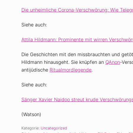
Die unheimliche Corona-Verschwörung: Wie Teleg
Siehe auch:
Attila Hildmann: Prominente mit wirren Verschwö
Die Geschichten mit den missbrauchten und getöte
Hildmann hinausgeht. Sie knüpfen an
QAnon
-Vers
antijüdische
Ritualmordlegende
.
Siehe auch:
Sänger Xavier Naidoo streut krude Verschwöru
(Watson)
Kategorie:
Uncategorized