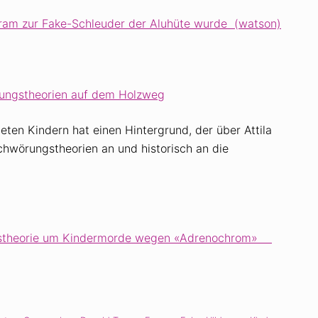
ram zur Fake-Schleuder der Aluhüte wurde (watson)
rungstheorien auf dem Holzweg
ten Kindern hat einen Hintergrund, der über Attila
chwörungstheorien an und historisch an die
ngstheorie um Kindermorde wegen «Adrenochrom»