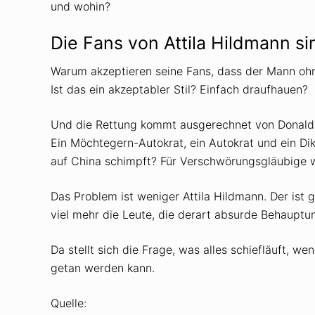
und wohin?
Die Fans von Attila Hildmann si
Warum akzeptieren seine Fans, dass der Mann ohn
Ist das ein akzeptabler Stil? Einfach draufhauen?
Und die Rettung kommt ausgerechnet von Donald 
Ein Möchtegern-Autokrat, ein Autokrat und ein D
auf China schimpft? Für Verschwörungsgläubige 
Das Problem ist weniger Attila Hildmann. Der ist g
viel mehr die Leute, die derart absurde Behauptu
Da stellt sich die Frage, was alles schiefläuft, 
getan werden kann.
Quelle: