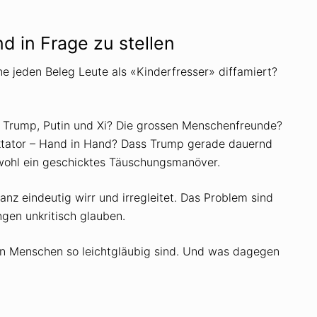
nd in Frage zu stellen
e jeden Beleg Leute als «Kinderfresser» diffamiert?
Trump, Putin und Xi? Die grossen Menschenfreunde?
iktator – Hand in Hand? Dass Trump gerade dauernd
wohl ein geschicktes Täuschungsmanöver.
anz eindeutig wirr und irregleitet. Das Problem sind
ngen unkritisch glauben.
wenn Menschen so leichtgläubig sind. Und was dagegen