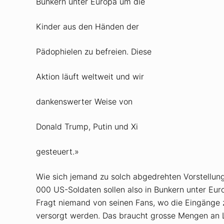
Bunkern unter Europa um die
Kinder aus den Händen der
Pädophielen zu befreien. Diese
Aktion läuft weltweit und wir
dankenswerter Weise von
Donald Trump, Putin und Xi
gesteuert.»
Wie sich jemand zu solch abgedrehten Vorstellung
000 US-Soldaten sollen also in Bunkern unter Eu
Fragt niemand von seinen Fans, wo die Eingänge
versorgt werden. Das braucht grosse Mengen an Le