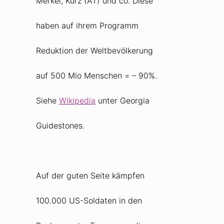
Merkel, Kurz (AT) und co. Diese
haben auf ihrem Programm
Reduktion der Weltbevölkerung
auf 500 Mio Menschen = – 90%.
Siehe
Wikipedia
unter Georgia
Guidestones.
Auf der guten Seite kämpfen
100.000 US-Soldaten in den