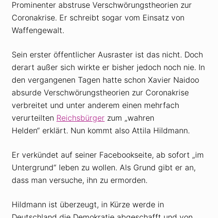
Prominenter abstruse Verschwörungstheorien zur
Coronakrise. Er schreibt sogar vom Einsatz von
Waffengewalt.
Sein erster öffentlicher Ausraster ist das nicht. Doch
derart außer sich wirkte er bisher jedoch noch nie. In
den vergangenen Tagen hatte schon Xavier Naidoo
absurde Verschwörungstheorien zur Coronakrise
verbreitet und unter anderem einen mehrfach
verurteilten
Reichsbürger
zum „wahren
Helden“ erklärt. Nun kommt also Attila Hildmann.
Er verkündet auf seiner Facebookseite, ab sofort „im
Untergrund“ leben zu wollen. Als Grund gibt er an,
dass man versuche, ihn zu ermorden.
Hildmann ist überzeugt, in Kürze werde in
Deutschland die Demokratie abgeschafft und von