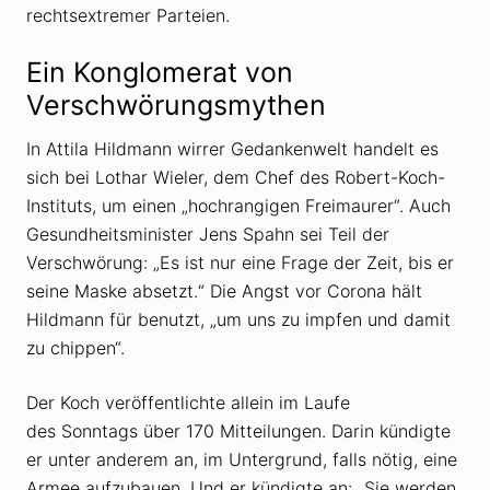
rechtsextremer Parteien.
Ein Konglomerat von
Verschwörungsmythen
In Attila Hildmann wirrer Gedankenwelt handelt es
sich bei Lothar Wieler, dem Chef des Robert-Koch-
Instituts, um einen „hochrangigen Freimaurer“. Auch
Gesundheitsminister Jens Spahn sei Teil der
Verschwörung: „Es ist nur eine Frage der Zeit, bis er
seine Maske absetzt.“ Die Angst vor Corona hält
Hildmann für benutzt, „um uns zu impfen und damit
zu chippen“.
Der Koch veröffentlichte allein im Laufe
des Sonntags über 170 Mitteilungen. Darin kündigte
er unter anderem an, im Untergrund, falls nötig, eine
Armee aufzubauen. Und er kündigte an: „Sie werden