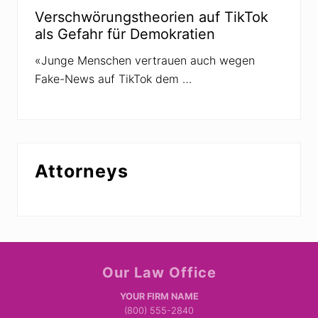
Verschwörungstheorien auf TikTok
als Gefahr für Demokratien
«Junge Menschen vertrauen auch wegen
Fake-News auf TikTok dem …
Attorneys
Site
Our Law Office
Footer
YOUR FIRM NAME
(800) 555-2840