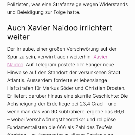
Polizisten, was eine Strafanzeige wegen Widerstands
und Beleidigung zur Folge hatte.
Auch Xavier Naidoo irrlichtert
weiter
Der Irrlaube, einer großen Verschwörung auf der
Spur zu sein, verwirrt auch weiterhin
Xavier
Naidoo
. Auf Telegram postete der Sänger neue
Hinweise auf den Standort der versunkenen Stadt
Atlantis. Ausserdem forderte er lebenslange
Haftstrafen für Markus Söder und Christian Drosten.
Er liefert darüber hinaus eine skurrile Geschichte: Die
Achsneigung der Erde liege bei 23,4 Grad – und
wenn man das von 90 subtrahiere, ergebe das 66,6
– wobei Verschwörungstheoretiker und religiöse
Fundamentalisten die 666 als Zahl des Teufels
fürchten. Im Kommentar zu dieser Entdeckung