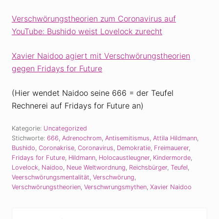
Verschwörungstheorien zum Coronavirus auf
YouTube: Bushido weist Lovelock zurecht
Xavier Naidoo agiert mit Verschwörungstheorien
gegen Fridays for Future
(Hier wendet Naidoo seine 666 = der Teufel
Rechnerei auf Fridays for Future an)
Kategorie:
Uncategorized
Stichworte:
666
,
Adrenochrom
,
Antisemitismus
,
Attila Hildmann
,
Bushido
,
Coronakrise
,
Coronavirus
,
Demokratie
,
Freimauerer
,
Fridays for Future
,
Hildmann
,
Holocaustleugner
,
Kindermorde
,
Lovelock
,
Naidoo
,
Neue Weltwordnung
,
Reichsbürger
,
Teufel
,
Veerschwörungsmentalität
,
Verschwörung
,
Verschwörungstheorien
,
Verschwrungsmythen
,
Xavier Naidoo