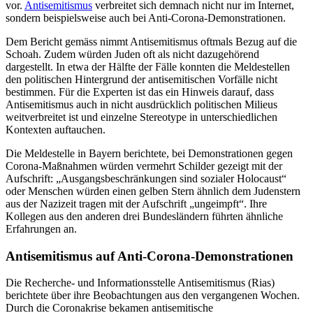
vor.
Antisemitismus
verbreitet sich demnach nicht nur im Internet,
sondern beispielsweise auch bei Anti-Corona-Demonstrationen.
Dem Bericht gemäss nimmt Antisemitismus oftmals Bezug auf die
Schoah. Zudem würden Juden oft als nicht dazugehörend
dargestellt. In etwa der Hälfte der Fälle konnten die Meldestellen
den politischen Hintergrund der antisemitischen Vorfälle nicht
bestimmen. Für die Experten ist das ein Hinweis darauf, dass
Antisemitismus auch in nicht ausdrücklich politischen Milieus
weitverbreitet ist und einzelne Stereotype in unterschiedlichen
Kontexten auftauchen.
Die Meldestelle in Bayern berichtete, bei Demonstrationen gegen
Corona-Maßnahmen würden vermehrt Schilder gezeigt mit der
Aufschrift: „Ausgangsbeschränkungen sind sozialer Holocaust“
oder Menschen würden einen gelben Stern ähnlich dem Judenstern
aus der Nazizeit tragen mit der Aufschrift „ungeimpft“. Ihre
Kollegen aus den anderen drei Bundesländern führten ähnliche
Erfahrungen an.
Antisemitismus auf Anti-Corona-Demonstrationen
Die Recherche- und Informationsstelle Antisemitismus (Rias)
berichtete über ihre Beobachtungen aus den vergangenen Wochen.
Durch die Coronakrise bekamen antisemitische