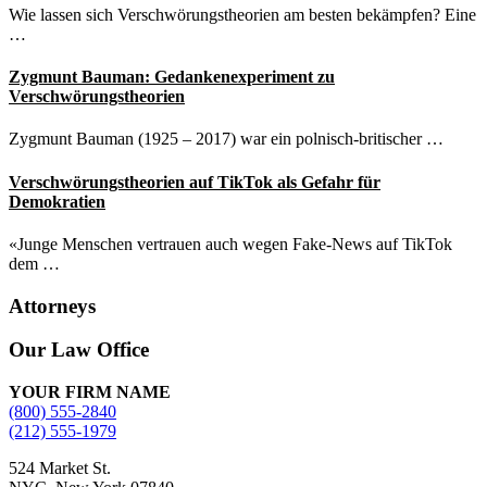
Wie lassen sich Verschwörungstheorien am besten bekämpfen? Eine
…
Zygmunt Bauman: Gedankenexperiment zu
Verschwörungstheorien
Zygmunt Bauman (1925 – 2017) war ein polnisch-britischer …
Verschwörungstheorien auf TikTok als Gefahr für
Demokratien
«Junge Menschen vertrauen auch wegen Fake-News auf TikTok
dem …
Attorneys
Site
Our Law Office
Footer
YOUR FIRM NAME
(800) 555-2840
(212) 555-1979
524 Market St.