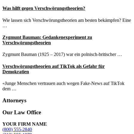
Was hilft gegen Verschwörungstheorien?
Wie lassen sich Verschwörungstheorien am besten bekämpfen? Eine
…
Zygmunt Bauman: Gedankenexperiment zu
Verschwörungstheorien
Zygmunt Bauman (1925 – 2017) war ein polnisch-britischer …
Verschwörungstheorien auf TikTok als Gefahr für
Demokratien
«Junge Menschen vertrauen auch wegen Fake-News auf TikTok
dem …
Attorneys
Site
Our Law Office
Footer
YOUR FIRM NAME
(800) 555-2840