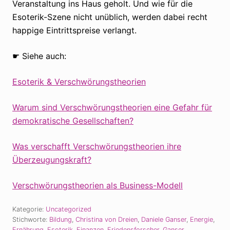
Veranstaltung ins Haus geholt. Und wie für die
Esoterik-Szene nicht unüblich, werden dabei recht
happige Eintrittspreise verlangt.
☛ Siehe auch:
Esoterik & Verschwörungstheorien
Warum sind Verschwörungstheorien eine Gefahr für
demokratische Gesellschaften?
Was verschafft Verschwörungstheorien ihre
Überzeugungskraft?
Verschwörungstheorien als Business-Modell
Kategorie:
Uncategorized
Stichworte:
Bildung
,
Christina von Dreien
,
Daniele Ganser
,
Energie
,
Ernährung
,
Esoterik
,
Finanzen
,
Friedensforscher
,
Ganser
,