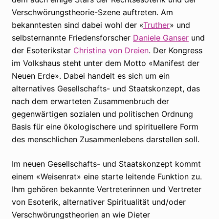
Verschwörungstheorie-Szene auftreten. Am
bekanntesten sind dabei wohl der «
Truther
» und
selbsternannte Friedensforscher
Daniele Ganser
und
der Esoterikstar
Christina von Dreien
. Der Kongress
im Volkshaus steht unter dem Motto «Manifest der
Neuen Erde». Dabei handelt es sich um ein
alternatives Gesellschafts- und Staatskonzept, das
nach dem erwarteten Zusammenbruch der
gegenwärtigen sozialen und politischen Ordnung
Basis für eine ökologischere und spirituellere Form
des menschlichen Zusammenlebens darstellen soll.
Im neuen Gesellschafts- und Staatskonzept kommt
einem «Weisenrat» eine starte leitende Funktion zu.
Ihm gehören bekannte Vertreterinnen und Vertreter
von Esoterik, alternativer Spiritualität und/oder
Verschwörungstheorien an wie Dieter