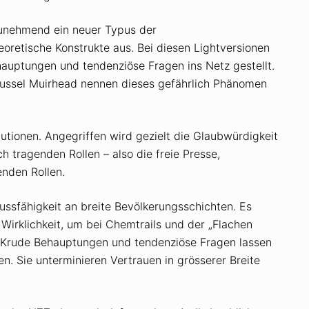
 zunehmend ein neuer Typus der
retische Konstrukte aus. Bei diesen Lightversionen
uptungen und tendenziöse Fragen ins Netz gestellt.
Russel Muirhead nennen dieses gefährlich Phänomen
tutionen. Angegriffen wird gezielt die Glaubwürdigkeit
h tragenden Rollen – also die freie Presse,
enden Rollen.
lussfähigkeit an breite Bevölkerungsschichten. Es
Wirklichkeit, um bei Chemtrails und der „Flachen
t. Krude Behauptungen und tendenziöse Fragen lassen
en. Sie unterminieren Vertrauen in grösserer Breite