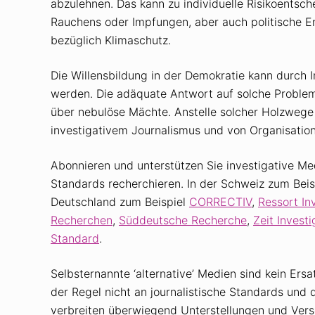
abzulehnen. Das kann zu individuelle Risikoentsch
Rauchens oder Impfungen, aber auch politische E
bezüglich Klimaschutz.
Die Willensbildung in der Demokratie kann durch
werden. Die adäquate Antwort auf solche Problem
über nebulöse Mächte. Anstelle solcher Holzwege i
investigativem Journalismus und von Organisatio
Abonnieren und unterstützen Sie investigative Med
Standards recherchieren. In der Schweiz zum Bei
Deutschland zum Beispiel
CORRECTIV
,
Ressort In
Recherchen
,
Süddeutsche Recherche
,
Zeit Investi
Standard
.
Selbsternannte ‘alternative’ Medien sind kein Ersat
der Regel nicht an journalistische Standards und 
verbreiten überwiegend Unterstellungen und Ver