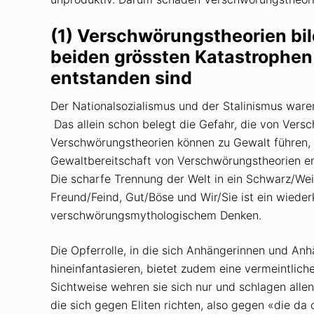
(1) Verschwörungstheorien bi
beiden grössten Katastrophen
entstanden sind
Der Nationalsozialismus und der Stalinismus war
Das allein schon belegt die Gefahr, die von Ver
Verschwörungstheorien können zu Gewalt führen, m
Gewaltbereitschaft von Verschwörungstheorien ent
Die scharfe Trennung der Welt in ein Schwarz/We
Freund/Feind, Gut/Böse und Wir/Sie ist ein wieder
verschwörungsmythologischem Denken.
Die Opferrolle, in die sich Anhängerinnen und An
hineinfantasieren, bietet zudem eine vermeintlich
Sichtweise wehren sie sich nur und schlagen allen
die sich gegen Eliten richten, also gegen «die da 