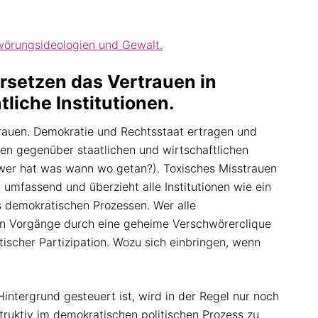
örungsideologien und Gewalt.
rsetzen das Vertrauen in
liche Institutionen.
strauen. Demokratie und Rechtsstaat ertragen und
uen gegenüber staatlichen und wirtschaftlichen
(wer hat was wann wo getan?). Toxisches Misstrauen
umfassend und überzieht alle Institutionen wie ein
 demokratischen Prozessen. Wer alle
chen Vorgänge durch eine geheime Verschwörerclique
tischer Partizipation. Wozu sich einbringen, wenn
intergrund gesteuert ist, wird in der Regel nur noch
truktiv im demokratischen politischen Prozess zu