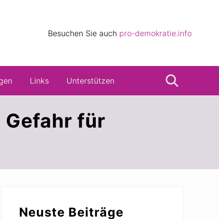
eile
Besuchen Sie auch
pro-demokratie.info
s
gen
Links
Unterstützen
Suche
Gefahr für
Seitenspalte
Neuste Beiträge