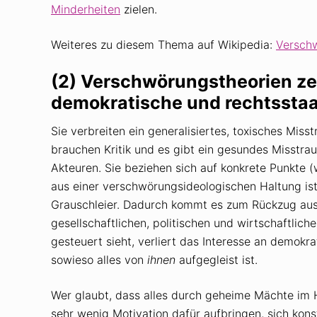
Minderheiten
zielen.
Weiteres zu diesem Thema auf Wikipedia:
Verschw
(2) Verschwörungstheorien ze
demokratische und rechtsstaat
Sie verbreiten ein generalisiertes, toxisches Mis
brauchen Kritik und es gibt ein gesundes Misstra
Akteuren. Sie beziehen sich auf konkrete Punkte 
aus einer verschwörungsideologischen Haltung ist 
Grauschleier. Dadurch kommt es zum Rückzug aus
gesellschaftlichen, politischen und wirtschaftli
gesteuert sieht, verliert das Interesse an demokra
sowieso alles von
ihnen
aufgegleist ist.
Wer glaubt, dass alles durch geheime Mächte im H
sehr wenig Motivation dafür aufbringen, sich kons