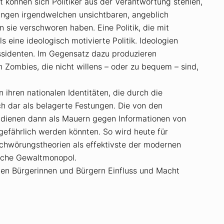
können sich Politiker aus der Verantwortung stehlen,
dungen irgendwelchen unsichtbaren, angeblich
 sie verschworen haben. Eine Politik, die mit
s eine ideologisch motivierte Politik. Ideologien
issidenten. Im Gegensatz dazu produzieren
 Zombies, die nicht willens – oder zu bequem – sind,
ihren nationalen Identitäten, die durch die
ch dar als belagerte Festungen. Die von den
 dienen dann als Mauern gegen Informationen von
 gefährlich werden könnten. So wird heute für
chwörungstheorien als effektivste der modernen
iche Gewaltmonopol.
en Bürgerinnen und Bürgern Einfluss und Macht