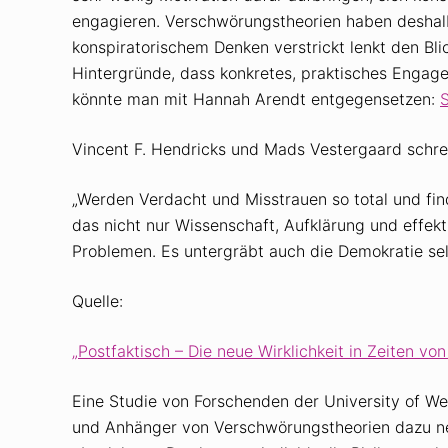
engagieren. Verschwörungstheorien haben deshalb o
konspiratorischem Denken verstrickt lenkt den Bli
Hintergründe, dass konkretes, praktisches Engage
könnte man mit Hannah Arendt entgegensetzen:
S
Vincent F. Hendricks und Mads Vestergaard schre
„Werden Verdacht und Misstrauen so total und fin
das nicht nur Wissenschaft, Aufklärung und effek
Problemen. Es untergräbt auch die Demokratie sel
Quelle:
„Postfaktisch – Die neue Wirklichkeit in Zeiten v
Eine Studie von Forschenden der University of We
und Anhänger von Verschwörungstheorien dazu nei