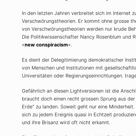
In den letzten Jahren verbreitet sich im Internet
Verschwörungstheorien. Er kommt ohne grosse theo
von Verschwörungstheorien werden nur krude Beha
Die Politikwissenschafter Nancy Rosenblum und 
«
new conspiracism
».
Es dient der Delegitimierung demokratischer Insti
von Menschen und Institutionen mit gesellschaftlic
Universitäten oder Regierungseinrichtungen. trag
Gefährlich an diesen Lightversionen ist die Ansch
braucht doch einen recht grossen Sprung aus der 
Erde“ zu landen. Soweit geht nur eine Minderhei
sich zu jedem Ereignis quasi in Echtzeit produzier
und ihre Brisanz wird oft nicht erkannt.