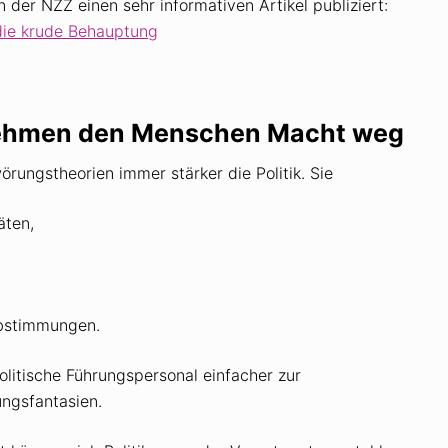
der NZZ einen sehr informativen Artikel publiziert:
 die krude Behauptung
nehmen den Menschen Macht weg
rungstheorien immer stärker die Politik. Sie
äten,
Abstimmungen.
olitische Führungspersonal einfacher zur
ngsfantasien.