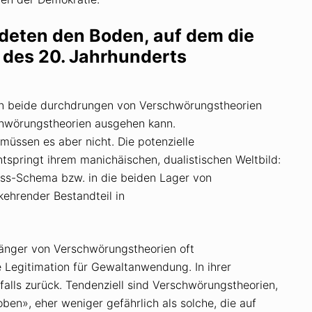
ldeten den Boden, auf dem die
 des 20. Jahrhunderts
en beide durchdrungen von Verschwörungstheorien
schwörungstheorien ausgehen kann.
üssen es aber nicht. Die potenzielle
springt ihrem manichäischen, dualistischen Weltbild:
iss-Schema bzw. in die beiden Lager von
kehrender Bestandteil in
hänger von Verschwörungstheorien oft
e Legitimation für Gewaltanwendung. In ihrer
falls zurück. Tendenziell sind Verschwörungstheorien,
oben», eher weniger gefährlich als solche, die auf