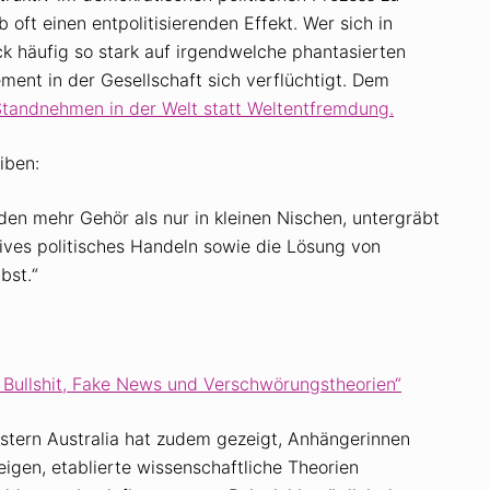
ft einen entpolitisierenden Effekt. Wer sich in
ck häufig so stark auf irgendwelche phantasierten
ment in der Gesellschaft sich verflüchtigt. Dem
tandnehmen in der Welt statt Weltentfremdung.
iben:
den mehr Gehör als nur in kleinen Nischen, untergräbt
tives politisches Handeln sowie die Lösung von
bst.“
on Bullshit, Fake News und Verschwörungstheorien“
stern Australia hat zudem gezeigt, Anhängerinnen
gen, etablierte wissenschaftliche Theorien