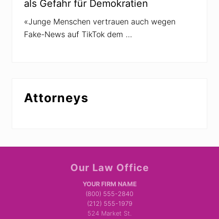
als Gefahr für Demokratien
«Junge Menschen vertrauen auch wegen
Fake-News auf TikTok dem …
Attorneys
Site
Our Law Office
Footer
YOUR FIRM NAME
(800) 555-2840
(212) 555-1979
524 Market St.