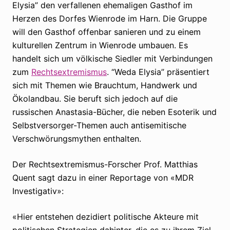
Elysia” den verfallenen ehemaligen Gasthof im
Herzen des Dorfes Wienrode im Harn. Die Gruppe
will den Gasthof offenbar sanieren und zu einem
kulturellen Zentrum in Wienrode umbauen. Es
handelt sich um völkische Siedler mit Verbindungen
zum
Rechtsextremismus
. “Weda Elysia” präsentiert
sich mit Themen wie Brauchtum, Handwerk und
Ökolandbau. Sie beruft sich jedoch auf die
russischen Anastasia-Bücher, die neben Esoterik und
Selbstversorger-Themen auch antisemitische
Verschwörungsmythen enthalten.
Der Rechtsextremismus-Forscher Prof. Matthias
Quent sagt dazu in einer Reportage von «MDR
Investigativ»:
«Hier entstehen dezidiert politische Akteure mit
politischen Strategien dahinter, die es zu ihrem Ziel