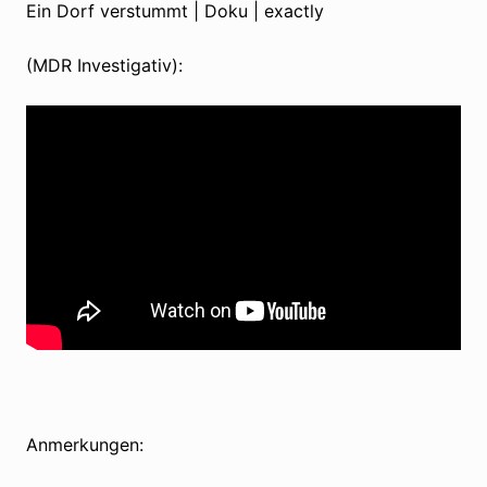
Ein Dorf verstummt | Doku | exactly
(MDR Investigativ):
Anmerkungen: