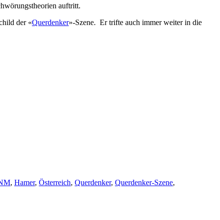
hwörungstheorien auftritt.
hild der «
Querdenker
»-Szene. Er trifte auch immer weiter in die
NM
,
Hamer
,
Österreich
,
Querdenker
,
Querdenker-Szene
,