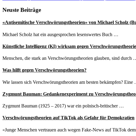
Beitrag:
Seitenspalte
Neuste Beiträge
«Antisemitische Verschwörungstheorien» von Michael Scholz (B
Michael Scholz hat ein ausgesprochen lesenswertes Buch …
Künstliche Intelligenz (KI) wirksam gegen Verschwörungstheori
Menschen, die stark an Verschwörungstheorien glauben, sind durch 
Was hilft gegen Verschwörungstheorien?
Wie lassen sich Verschwörungstheorien am besten bekämpfen? Eine
Zygmunt Bauman: Gedankenexperiment zu Verschwörungstheo
Zygmunt Bauman (1925 – 2017) war ein polnisch-britischer …
Verschwörungstheorien auf TikTok als Gefahr für Demokratien
«Junge Menschen vertrauen auch wegen Fake-News auf TikTok de