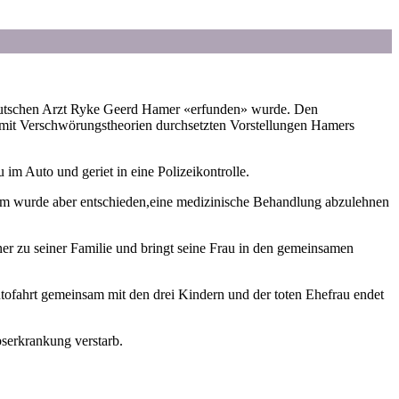
 deutschen Arzt Ryke Geerd Hamer «erfunden» wurde. Den
 mit Verschwörungstheorien durchsetzten Vorstellungen Hamers
im Auto und geriet in eine Polizeikontrolle.
nsam wurde aber entschieden,eine medizinische Behandlung abzulehnen
tner zu seiner Familie und bringt seine Frau in den gemeinsamen
Autofahrt gemeinsam mit den drei Kindern und der toten Ehefrau endet
serkrankung verstarb.