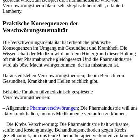
Verschwörungstheoretikern sehr skeptisch beurteilt“, erläutert
Lamberty.
Praktische Konsequenzen der
Verschwörungsmentalität
Die Verschwörungsmentalität hat erhebliche praktische
Konsequenzen im Umgang mit Gesundheit und Krankheit. Die
Wissenschaft der Medizin wird auf dem Hintergrund dieser Haltung
oft mit der Pharmabranche gleichgesetzt Und die Pharmaindustrie
wird als böse Macht wahrgenommen, der zu misstrauen ist.
Daraus entstehen Verschwörungstheorien, die im Bereich von
Gesundheit, Krankheit und Heilen reichlich gibt.
Beispiele für alternativmedizinisch gespiesene
Verschwörungstheorien:
– Allgemeine
Pharmaverschwörungen
: Die Pharmaindustrie will uns
aktiv krank halten, um uns Medikamente verkaufen zu können.
– Die Krebs-Verschwörung: Die Pharmaindustrie hält wirksame,
sanfte und kostengünstige Behandlungsmethoden gegen Krebs
gezielt zurück, um uns teure Chemotherapien verkaufen zu können.