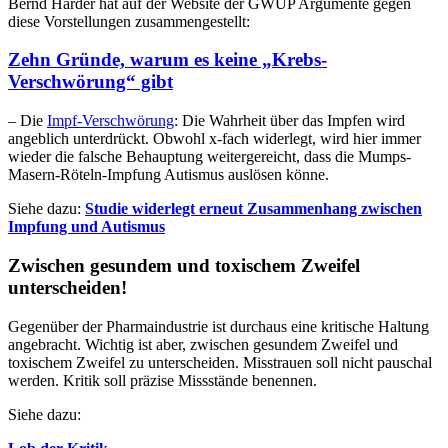
Bernd Harder hat auf der Website der GWUP Argumente gegen
diese Vorstellungen zusammengestellt:
Zehn Gründe, warum es keine „Krebs-
Verschwörung“ gibt
– Die
Impf-Verschwörung
: Die Wahrheit über das Impfen wird
angeblich unterdrückt. Obwohl x-fach widerlegt, wird hier immer
wieder die falsche Behauptung weitergereicht, dass die Mumps-
Masern-Röteln-Impfung Autismus auslösen könne.
Siehe dazu:
Studie widerlegt erneut Zusammenhang zwischen
Impfung und Autismus
Zwischen gesundem und toxischem Zweifel
unterscheiden!
Gegenüber der Pharmaindustrie ist durchaus eine kritische Haltung
angebracht. Wichtig ist aber, zwischen gesundem Zweifel und
toxischem Zweifel zu unterscheiden. Misstrauen soll nicht pauschal
werden. Kritik soll präzise Missstände benennen.
Siehe dazu: