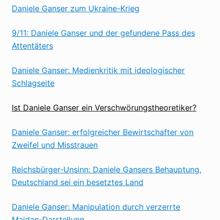
Daniele Ganser zum Ukraine-Krieg
9/11: Daniele Ganser und der gefundene Pass des
Attentäters
Daniele Ganser: Medienkritik mit ideologischer
Schlagseite
Ist Daniele Ganser ein Verschwörungstheoretiker?
Daniele Ganser: erfolgreicher Bewirtschafter von
Zweifel und Misstrauen
Reichsbürger-Unsinn: Daniele Gansers Behauptung,
Deutschland sei ein besetztes Land
Daniele Ganser: Manipulation durch verzerrte
Maidan-Darstellung