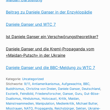
Beitrag zu Daniele Ganser in der Enzyklopädie
Daniele Ganser und WTC 7
Ist Daniele Ganser ein Verschwörungstheoretiker?
Daniele Ganser und die Kreml-Propaganda vom
«Majdan-Putsch» in der Ukraine
Daniele Ganser und die BBC-Meldung zu WTC 7
Kategorie:
Uncategorized
Stichworte:
9/11
,
Antiamerikanismus
,
Aufgewachte
,
BBC
,
Buddhismus
,
Christina von Dreien
,
Daniele Ganser
,
Deutschland
,
Esoterik
,
Feindbild
,
Friedensforscher
,
Ganser
,
Guru
,
Gut-Böse-
Dualismus
,
Hinduismus
,
Holocaust
,
Kritik
,
Maidan
,
Mainstreammedien
,
Manipulation
,
Medienkritik
,
Michael Butter
,
Misstrauen
,
NATO
,
Propaganda
,
Reichsbürger
,
Sekten
,
Ukraine-