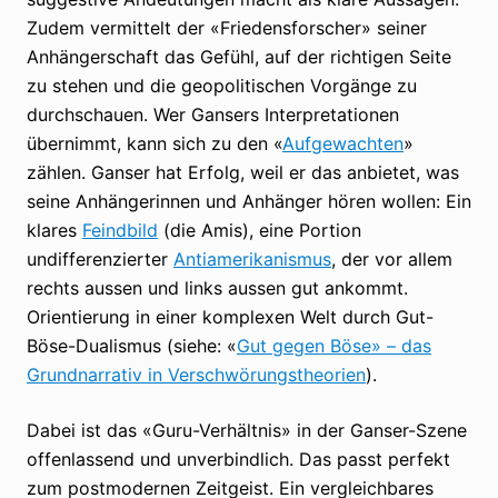
Zudem vermittelt der «Friedensforscher» seiner
Anhängerschaft das Gefühl, auf der richtigen Seite
zu stehen und die geopolitischen Vorgänge zu
durchschauen. Wer Gansers Interpretationen
übernimmt, kann sich zu den «
Aufgewachten
»
zählen. Ganser hat Erfolg, weil er das anbietet, was
seine Anhängerinnen und Anhänger hören wollen: Ein
klares
Feindbild
(die Amis), eine Portion
undifferenzierter
Antiamerikanismus
, der vor allem
rechts aussen und links aussen gut ankommt.
Orientierung in einer komplexen Welt durch Gut-
Böse-Dualismus (siehe: «
Gut gegen Böse» – das
Grundnarrativ in Verschwörungstheorien
).
Dabei ist das «Guru-Verhältnis» in der Ganser-Szene
offenlassend und unverbindlich. Das passt perfekt
zum postmodernen Zeitgeist. Ein vergleichbares