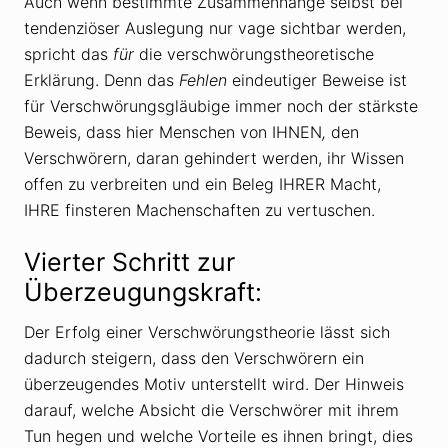
Auch wenn bestimmte Zusammenhänge selbst bei
tendenziöser Auslegung nur vage sichtbar werden,
spricht das
für
die verschwörungstheoretische
Erklärung. Denn das
Fehlen
eindeutiger Beweise ist
für Verschwörungsgläubige immer noch der stärkste
Beweis, dass hier Menschen von IHNEN
,
den
Verschwörern, daran gehindert werden, ihr Wissen
offen zu verbreiten und ein Beleg IHRER Macht,
IHRE
finsteren Machenschaften zu vertuschen.
Vierter Schritt zur
Überzeugungskraft:
Der Erfolg einer Verschwörungstheorie lässt sich
dadurch steigern, dass den Verschwörern ein
überzeugendes Motiv unterstellt wird. Der Hinweis
darauf, welche Absicht die Verschwörer mit ihrem
Tun hegen und welche Vorteile es ihnen bringt, dies