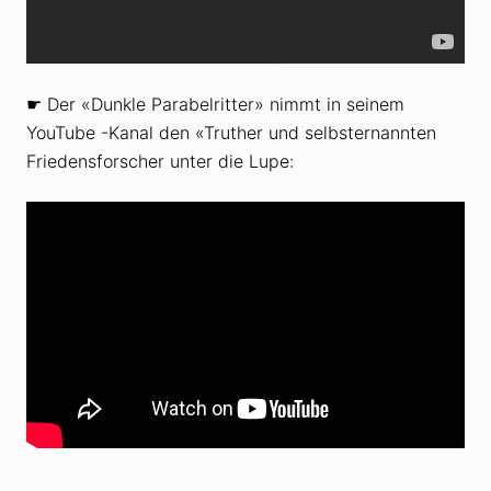
☛ Der «Dunkle Parabelritter» nimmt in seinem
YouTube -Kanal den «Truther und selbsternannten
Friedensforscher unter die Lupe: