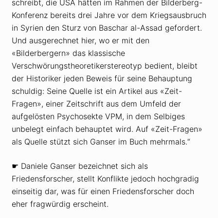
schreibt, die USA hätten im Rahmen der Bilderberg-
Konferenz bereits drei Jahre vor dem Kriegsausbruch
in Syrien den Sturz von Baschar al-Assad gefordert.
Und ausgerechnet hier, wo er mit den
«Bilderbergern» das klassische
Verschwörungstheoretikerstereotyp bedient, bleibt
der Historiker jeden Beweis für seine Behauptung
schuldig: Seine Quelle ist ein Artikel aus «Zeit-
Fragen», einer Zeitschrift aus dem Umfeld der
aufgelösten Psychosekte VPM, in dem Selbiges
unbelegt einfach behauptet wird. Auf «Zeit-Fragen»
als Quelle stützt sich Ganser im Buch mehrmals.“
☛ Daniele Ganser bezeichnet sich als
Friedensforscher, stellt Konflikte jedoch hochgradig
einseitig dar, was für einen Friedensforscher doch
eher fragwürdig erscheint.