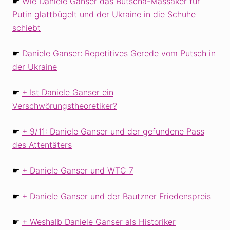
☛
Wie Daniele Ganser das Butscha-Massaker für
Putin glattbügelt und der Ukraine in die Schuhe
schiebt
☛
Daniele Ganser: Repetitives Gerede vom Putsch in
der Ukraine
☛
Ist Daniele Ganser ein
Verschwörungstheoretiker?
☛
9/11: Daniele Ganser und der gefundene Pass
des Attentäters
☛
Daniele Ganser und WTC 7
☛
Daniele Ganser und der Bautzner Friedenspreis
☛
Weshalb Daniele Ganser als Historiker