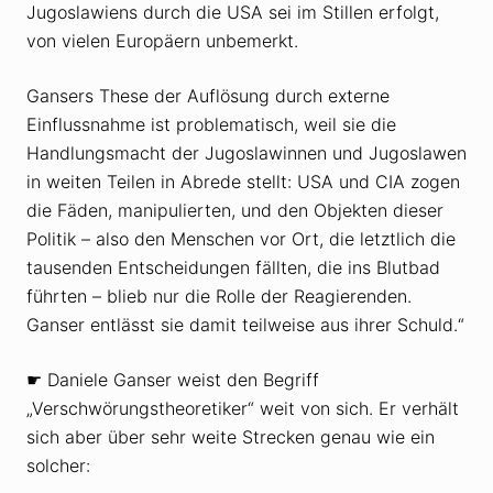
Jugoslawiens durch die
USA
sei im Stillen erfolgt,
von vielen Europäern unbemerkt.
Gansers These der Auflösung durch externe
Einflussnahme ist problematisch, weil sie die
Handlungsmacht der Jugoslawinnen und Jugoslawen
in weiten Teilen in Abrede stellt:
USA
und
CIA
zogen
die Fäden, manipulierten, und den Objekten dieser
Politik – also den Menschen vor Ort, die letztlich die
tausenden Entscheidungen fällten, die ins Blutbad
führten – blieb nur die Rolle der Reagierenden.
Ganser entlässt sie damit teilweise aus ihrer Schuld.“
☛ Daniele Ganser weist den Begriff
„Verschwörungstheoretiker“ weit von sich. Er verhält
sich aber über sehr weite Strecken genau wie ein
solcher: