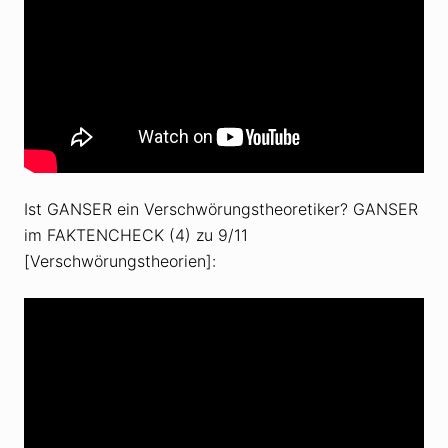
Ist GANSER ein Verschwörungstheoretiker? GANSER
im FAKTENCHECK (4) zu 9/11
[Verschwörungstheorien]: