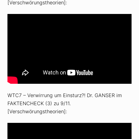
[Verschwörungstheorien]:
WTC7 – Verwirrung um Einsturz?! Dr. GANSER im
FAKTENCHECK (3) zu 9/11.
[Verschwörungstheorien]: