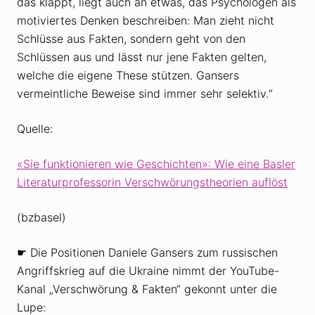
das klappt, liegt auch an etwas, das Psychologen als
motiviertes Denken beschreiben: Man zieht nicht
Schlüsse aus Fakten, sondern geht von den
Schlüssen aus und lässt nur jene Fakten gelten,
welche die eigene These stützen. Gansers
vermeintliche Beweise sind immer sehr selektiv.“
Quelle:
«Sie funktionieren wie Geschichten»: Wie eine Basler
Literaturprofessorin Verschwörungstheorien auflöst
(bzbasel)
☛ Die Positionen Daniele Gansers zum russischen
Angriffskrieg auf die Ukraine nimmt der YouTube-
Kanal „Verschwörung & Fakten“ gekonnt unter die
Lupe: