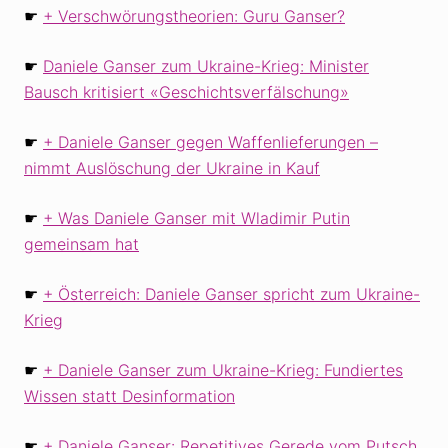
☛
Verschwörungstheorien: Guru Ganser?
☛
Daniele Ganser zum Ukraine-Krieg: Minister
Bausch kritisiert «Geschichtsverfälschung»
☛
Daniele Ganser gegen Waffenlieferungen –
nimmt Auslöschung der Ukraine in Kauf
☛
Was Daniele Ganser mit Wladimir Putin
gemeinsam hat
☛
Österreich: Daniele Ganser spricht zum Ukraine-
Krieg
☛
Daniele Ganser zum Ukraine-Krieg: Fundiertes
Wissen statt Desinformation
☛
Daniele Ganser: Repetitives Gerede vom Putsch