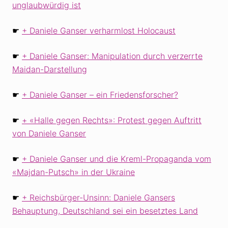
unglaubwürdig ist
☛
Daniele Ganser verharmlost Holocaust
☛
Daniele Ganser: Manipulation durch verzerrte
Maidan-Darstellung
☛
Daniele Ganser – ein Friedensforscher?
☛
«Halle gegen Rechts»: Protest gegen Auftritt
von Daniele Ganser
☛
Daniele Ganser und die Kreml-Propaganda vom
«Majdan-Putsch» in der Ukraine
☛
Reichsbürger-Unsinn: Daniele Gansers
Behauptung, Deutschland sei ein besetztes Land