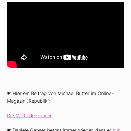
☛ Hier ein Beitrag von Michael Butter im Online-
Magazin „Republik“:
Die Methode Ganser
☛ Daniele Ganser betont immer wieder, dass er
nur