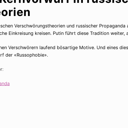
orien
ischen Verschwörungstheorien und russischer Propaganda au
e Einkreisung kreisen. Putin führt diese Tradition weiter, 
en Verschwörern laufend bösartige Motive. Und eines dieser
rf der «Russophobie».
r:
ganda