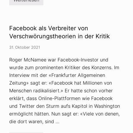
ö
W
r
i
u
e
n
d
g
e
s
n
Facebook als Verbreiter von
t
k
h
e
Verschwörungstheorien in der Kritik
e
n
o
I
31. Oktober 2021
r
d
i
e
e
o
Roger McNamee war Facebook-Investor und
n
l
wurde zum prominenten Kritiker des Konzerns. Im
u
o
n
g
Interview mit der «Frankfurter Allgemeinen
d
e
D
n
Zeitung» sagt er: «Facebook hat Millionen von
i
?
Menschen radikalisiert.» Er hatte schon vorher
g
i
erklärt, dass Online-Plattformen wie Facebook
t
a
und Twitter den Sturm aufs Kapitol in Washington
l
ermöglicht hätten. Nun sagt er: «Viele von denen,
g
i
die dort waren, sind …
g
a