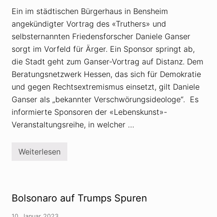
s
e
t
Ein im städtischen Bürgerhaus in Bensheim
g
i
e
angekündigter Vortrag des «Truthers» und
g
n
e
selbsternannten Friedensforscher Daniele Ganser
G
r
a
B
sorgt im Vorfeld für Ärger. Ein Sponsor springt ab,
n
r
s
die Stadt geht zum Ganser-Vortrag auf Distanz. Dem
a
e
n
Beratungsnetzwerk Hessen, das sich für Demokratie
r
d
-
s
und gegen Rechtsextremismus einsetzt, gilt Daniele
V
t
Ganser als „bekannter Verschwörungsideologe“. Es
o
i
r
f
informierte Sponsoren der «Lebenskunst»-
t
t
r
Veranstaltungsreihe, in welcher …
e
ä
r
g
»
e
?
Weiterlesen
i
Ä
m
r
B
g
ü
e
r
r
g
u
Bolsonaro auf Trumps Spuren
e
m
r
G
h
a
10. Januar 2023