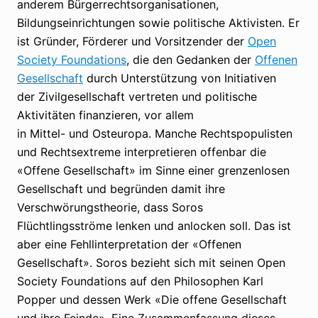
anderem Bürgerrechtsorganisationen,
Bildungseinrichtungen sowie politische Aktivisten. Er
ist Gründer, Förderer und Vorsitzender der
Open
Society Foundations
, die den Gedanken der
Offenen
Gesellschaft
durch Unterstützung von Initiativen
der Zivilgesellschaft vertreten und politische
Aktivitäten finanzieren, vor allem
in Mittel- und Osteuropa. Manche Rechtspopulisten
und Rechtsextreme interpretieren offenbar die
«Offene Gesellschaft» im Sinne einer grenzenlosen
Gesellschaft und begründen damit ihre
Verschwörungstheorie, dass Soros
Flüchtlingsströme lenken und anlocken soll. Das ist
aber eine Fehllinterpretation der «Offenen
Gesellschaft». Soros bezieht sich mit seinen Open
Society Foundations auf den Philosophen Karl
Popper und dessen Werk «Die offene Gesellschaft
und ihre Feinde». Eine Zusammenfassung dieses