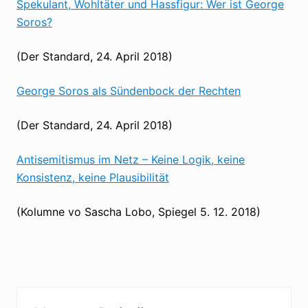
Spekulant, Wohltäter und Hassfigur: Wer ist George
Soros?
(Der Standard, 24. April 2018)
George Soros als Sündenbock der Rechten
(Der Standard, 24. April 2018)
Antisemitismus im Netz – Keine Logik, keine
Konsistenz, keine Plausibilität
(Kolumne vo Sascha Lobo, Spiegel 5. 12. 2018)
Seitenspalte