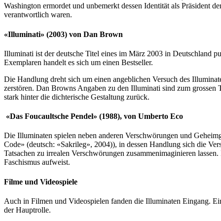
Washington ermordet und unbemerkt dessen Identität als Präsident d
verantwortlich waren.
«Illuminati» (2003) von Dan Brown
Illuminati ist der deutsche Titel eines im März 2003 in Deutschland pu
Exemplaren handelt es sich um einen Bestseller.
Die Handlung dreht sich um einen angeblichen Versuch des Illuminat
zerstören. Dan Browns Angaben zu den Illuminati sind zum grossen Te
stark hinter die dichterische Gestaltung zurück.
«Das Foucaultsche Pendel» (1988), von Umberto Eco
Die Illuminaten spielen neben anderen Verschwörungen und Geheimg
Code» (deutsch: «Sakrileg», 2004)), in dessen Handlung sich die Vers
Tatsachen zu irrealen Verschwörungen zusammenimaginieren lassen. Der
Faschismus aufweist.
Filme und Videospiele
Auch in Filmen und Videospielen fanden die Illuminaten Eingang. Ein 
der Hauptrolle.