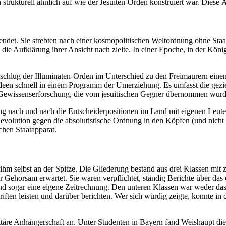
strukturell ähnlich auf wie der Jesuiten-Orden konstruiert war. Diese 
ndet. Sie strebten nach einer kosmopolitischen Weltordnung ohne Staa
n die Aufklärung ihrer Ansicht nach zielte. In einer Epoche, in der Kö
hlug der Illuminaten-Orden im Unterschied zu den Freimaurern einen r
Ideen schnell in einem Programm der Umerziehung. Es umfasst die gezie
r Gewissenserforschung, die vom jesuitischen Gegner übernommen wurd
g nach und nach die Entscheiderpositionen im Land mit eigenen Leuten z
evolution gegen die absolutistische Ordnung in den Köpfen (und nicht
chen Staatapparat.
ihm selbst an der Spitze. Die Gliederung bestand aus drei Klassen mit z
r Gehorsam erwartet. Sie waren verpflichtet, ständig Berichte über da
d sogar eine eigene Zeitrechnung. Den unteren Klassen war weder da
ten leisten und darüber berichten. Wer sich würdig zeigte, konnte in d
itäre Anhängerschaft an. Unter Studenten in Bayern fand Weishaupt die 