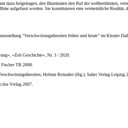
mt dazu beigetragen, den Illuminaten den Ruf der weltberühmten, verne
me aufgefasst werden. Sie konstituieren eine vermeintliche Realität, di
rausstellung “Verschwörungstheorien früher und heute” im Kloster Dal
ung», «Zeit Geschichte», Nr. 3 / 2020.
, Fischer TB 2008.
erschwörungstheorien, Helmut Reinalter (Hg.), Salier Verlag Leipzig 
e.bra Vrelag 2007.