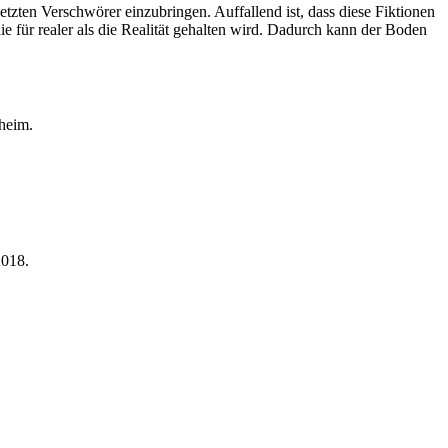
tzten Verschwörer einzubringen. Auffallend ist, dass diese Fiktionen
e für realer als die Realität gehalten wird. Dadurch kann der Boden
heim.
2018.