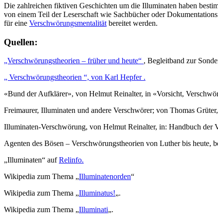
Die zahlreichen fiktiven Geschichten um die Illuminaten haben bestim
von einem Teil der Leserschaft wie Sachbücher oder Dokumentationsfil
für eine
Verschwörungsmentalität
bereitet werden.
Quellen:
„Verschwörungstheorien – früher und heute“
, Begleitband zur Sonde
„ Verschwörungstheorien “, von Karl Hepfer .
«Bund der Aufklärer», von Helmut Reinalter, in «Vorsicht, Verschwör
Freimaurer, Illuminaten und andere Verschwörer; von Thomas Grüter
Illuminaten-Verschwörung, von Helmut Reinalter, in: Handbuch der V
Agenten des Bösen – Verschwörungstheorien von Luther bis heute, b
„Illuminaten“ auf
Relinfo.
Wikipedia zum Thema „
Illuminatenorden
“
Wikipedia zum Thema „
Illuminatus!
„.
Wikipedia zum Thema „
Illuminati
„.