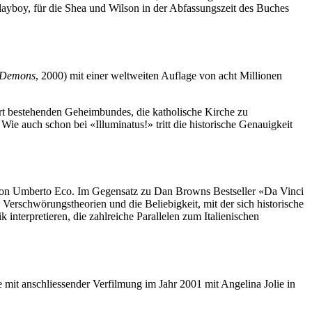
layboy, für die Shea und Wilson in der Abfassungszeit des Buches
 Demons
, 2000) mit einer weltweiten Auflage von acht Millionen
rt bestehenden Geheimbundes, die katholische Kirche zu
e auch schon bei «Illuminatus!» tritt die historische Genauigkeit
von Umberto Eco. Im Gegensatz zu Dan Browns Bestseller «Da Vinci
 Verschwörungstheorien und die Beliebigkeit, mit der sich historische
nterpretieren, die zahlreiche Parallelen zum Italienischen
 mit anschliessender Verfilmung im Jahr 2001 mit Angelina Jolie in