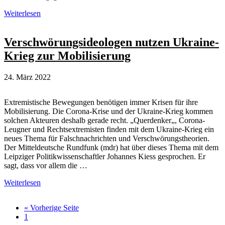
Corona-
Weiterlesen
Skeptiker
verbreiten
fleissig
Verschwörungsideologen nutzen Ukraine-
Kreml-
Krieg zur Mobilisierung
Propaganda
24. März 2022
Extremistische Bewegungen benötigen immer Krisen für ihre
Mobilisierung. Die Corona-Krise und der Ukraine-Krieg kommen
solchen Akteuren deshalb gerade recht. „Querdenker„, Corona-
Leugner und Rechtsextremisten finden mit dem Ukraine-Krieg ein
neues Thema für Falschnachrichten und Verschwörungstheorien.
Der Mitteldeutsche Rundfunk (mdr) hat über dieses Thema mit dem
Leipziger Politikwissenschaftler Johannes Kiess gesprochen. Er
sagt, dass vor allem die …
Verschwörungsideologen
Weiterlesen
nutzen
Ukraine-
aufrufen
« Vorherige Seite
Krieg
Seite
1
zur