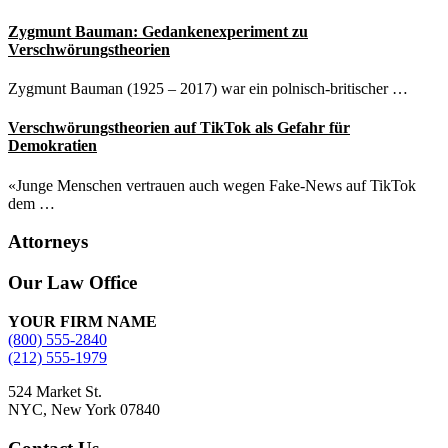
Zygmunt Bauman: Gedankenexperiment zu
Verschwörungstheorien
Zygmunt Bauman (1925 – 2017) war ein polnisch-britischer …
Verschwörungstheorien auf TikTok als Gefahr für
Demokratien
«Junge Menschen vertrauen auch wegen Fake-News auf TikTok
dem …
Attorneys
Site
Our Law Office
Footer
YOUR FIRM NAME
(800) 555-2840
(212) 555-1979
524 Market St.
NYC, New York 07840