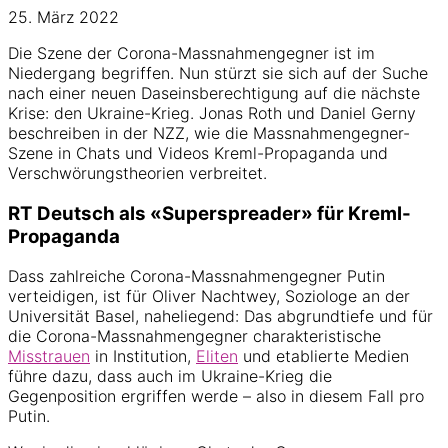
25. März 2022
Die Szene der Corona-Massnahmengegner ist im
Niedergang begriffen. Nun stürzt sie sich auf der Suche
nach einer neuen Daseinsberechtigung auf die nächste
Krise: den Ukraine-Krieg. Jonas Roth und Daniel Gerny
beschreiben in der NZZ, wie die Massnahmengegner-
Szene in Chats und Videos Kreml-Propaganda und
Verschwörungstheorien verbreitet.
RT Deutsch als «Superspreader» für Kreml-
Propaganda
Dass zahlreiche Corona-Massnahmengegner Putin
verteidigen, ist für Oliver Nachtwey, Soziologe an der
Universität Basel, naheliegend: Das abgrundtiefe und für
die Corona-Massnahmengegner charakteristische
Misstrauen
in Institution,
Eliten
und etablierte Medien
führe dazu, dass auch im Ukraine-Krieg die
Gegenposition ergriffen werde – also in diesem Fall pro
Putin.