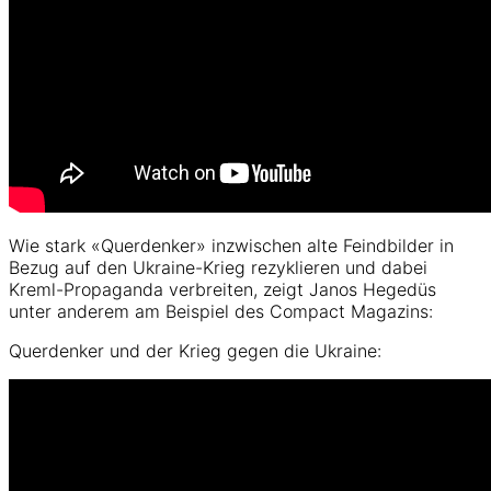
Wie stark «Querdenker» inzwischen alte Feindbilder in
Bezug auf den Ukraine-Krieg rezyklieren und dabei
Kreml-Propaganda verbreiten, zeigt Janos Hegedüs
unter anderem am Beispiel des Compact Magazins:
Querdenker und der Krieg gegen die Ukraine: