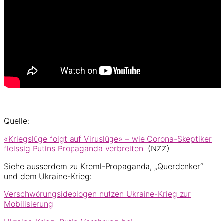
Quelle:
«Kriegslüge folgt auf Viruslüge» – wie Corona-Skeptiker
fleissig Putins Propaganda verbreiten
(NZZ)
Siehe ausserdem zu Kreml-Propaganda, „Querdenker“
und dem Ukraine-Krieg:
Verschwörungsideologen nutzen Ukraine-Krieg zur
Mobilisierung