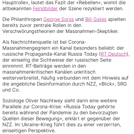
Hauptrolle», lautet das Fazit der «Rebellen», womit die
altbekannten
Feindbilder
der Szene rezykliert werden.
Die Philanthropen
George Soros
und
Bill Gates
spielten
bereits zuvor zentrale Rollen in den
Verschwörungstheorien der Massnahmen-Skeptiker.
Als Nachrichtenquelle ist bei Corona-
Massnahmengegnern ein Kanal besonders beliebt: der
russische Propaganda-Kanal Russia Today (
RT Deutsch
),
der einseitig die Sichtweise der russischen Seite
einnimmt. RT-Beiträge werden in den
massnahmenkritischen Kanälen unkritisch
weiterverbreitet, häufig verbunden mit dem Hinweis auf
die angebliche Desinformation durch NZZ, «Blick», SRG
und Co.
Soziologe Oliver Nachtwey sieht darin eine weitere
Parallele zur Corona-Krise: «Russia Today gehörte
bereits während der Pandemie zu den bevorzugten
Quellen dieser Bewegung», erklärt er gegenüber der
NZZ. Im Ukraine-Krieg führt dies zu einer verzerrten,
einseitigen Perspektive.