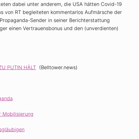
teten dabei unter anderem, die USA hätten Covid-19
ams von RT begleiteten kommentarlos Aufmärsche der
 Propaganda-Sender in seiner Berichterstattung
ager einen Vertrauensbonus und den (unverdienten)
ZU PUTIN HÄLT
(Belltower.news)
aganda
 Mobilisierung
sgläubigen