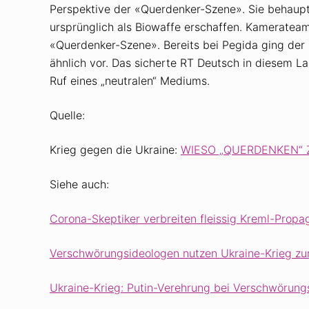
Perspektive der «Querdenker-Szene». Sie behaup
ursprünglich als Biowaffe erschaffen. Kamerate
«Querdenker-Szene». Bereits bei Pegida ging der
ähnlich vor. Das sicherte RT Deutsch in diesem L
Ruf eines „neutralen“ Mediums.
Quelle:
Krieg gegen die Ukraine:
WIESO „QUERDENKEN“ 
Siehe auch:
Corona-Skeptiker verbreiten fleissig Kreml-Prop
Verschwörungsideologen nutzen Ukraine-Krieg zur
Ukraine-Krieg: Putin-Verehrung bei Verschwörung