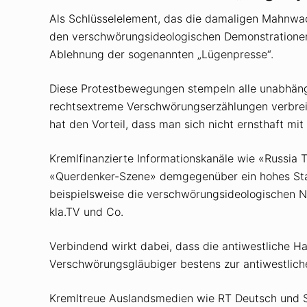
Als Schlüsselelement, das die damaligen Mahnwac
den verschwörungsideologischen Demonstratione
Ablehnung der sogenannten „Lügenpresse“.
Diese Protestbewegungen stempeln alle unabhäng
rechtsextreme Verschwörungserzählungen verbreite
hat den Vorteil, dass man sich nicht ernsthaft 
Kremlfinanzierte Informationskanäle wie «Russia
«Querdenker-Szene» demgegenüber ein hohes Stand
beispielsweise die verschwörungsideologischen N
kla.TV und Co.
Verbindend wirkt dabei, dass die antiwestliche H
Verschwörungsgläubiger bestens zur antiwestliche
Kremltreue Auslandsmedien wie RT Deutsch und Sp