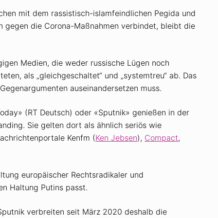
hen mit dem rassistisch-islamfeindlichen Pegida und
n gegen die Corona-Maßnahmen verbindet, bleibt die
igen Medien, die weder russische Lügen noch
ten, als „gleichgeschaltet“ und „systemtreu“ ab. Das
mit Gegenargumenten auseinandersetzen muss.
 Today» (RT Deutsch) oder «Sputnik»
genießen in der
ing. Sie gelten dort als ähnlich seriös wie
achrichtenportale Kenfm (
Ken Jebsen
),
Compact
,
altung europäischer Rechtsradikaler und
n Haltung Putins passt.
utnik verbreiten seit März 2020 deshalb die