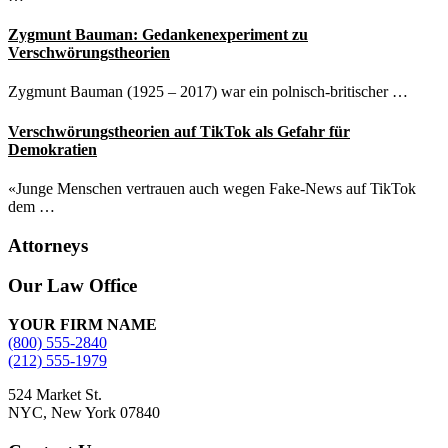
Zygmunt Bauman: Gedankenexperiment zu
Verschwörungstheorien
Zygmunt Bauman (1925 – 2017) war ein polnisch-britischer …
Verschwörungstheorien auf TikTok als Gefahr für
Demokratien
«Junge Menschen vertrauen auch wegen Fake-News auf TikTok
dem …
Attorneys
Site
Our Law Office
Footer
YOUR FIRM NAME
(800) 555-2840
(212) 555-1979
524 Market St.
NYC, New York 07840